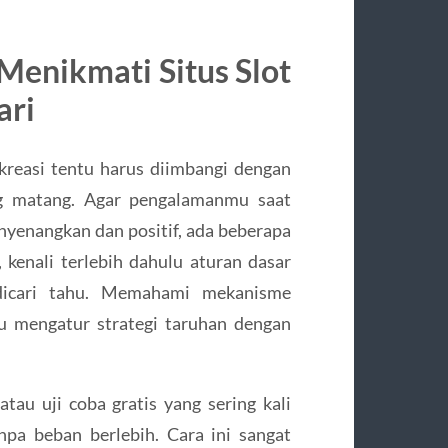
Menikmati Situs Slot
ari
ekreasi tentu harus diimbangi dengan
ang matang. Agar pengalamanmu saat
nyenangkan dan positif, ada beberapa
 kenali terlebih dahulu aturan dasar
 dicari tahu. Memahami mekanisme
 mengatur strategi taruhan dengan
atau uji coba gratis yang sering kali
pa beban berlebih. Cara ini sangat