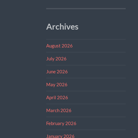
Archives
August 2026
July 2026
June 2026
May 2026
April 2026
March 2026
February 2026
January 2026