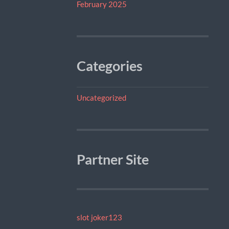
February 2025
Categories
Uncategorized
Partner Site
slot joker123