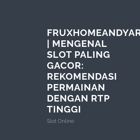
FRUXHOMEANDYA
| MENGENAL
SLOT PALING
GACOR:
REKOMENDASI
PERMAINAN
DENGAN RTP
TINGGI
Slot Online