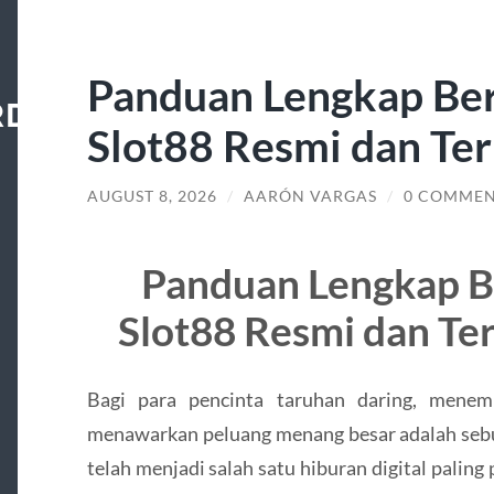
Panduan Lengkap Ber
RD.COM
Slot88 Resmi dan Ter
AUGUST 8, 2026
/
AARÓN VARGAS
/
0 COMMEN
Panduan Lengkap Be
Slot88 Resmi dan Ter
Bagi para pencinta taruhan daring, men
menawarkan peluang menang besar adalah seb
telah menjadi salah satu hiburan digital pali