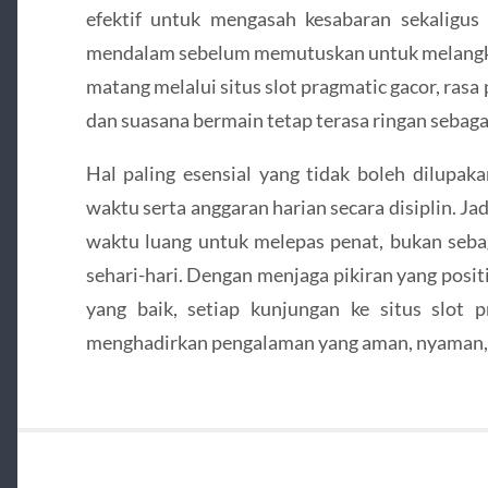
efektif untuk mengasah kesabaran sekaligus
mendalam sebelum memutuskan untuk melangkah
matang melalui situs slot pragmatic gacor, rasa
dan suasana bermain tetap terasa ringan sebaga
Hal paling esensial yang tidak boleh dilupak
waktu serta anggaran harian secara disiplin. Jad
waktu luang untuk melepas penat, bukan seba
sehari-hari. Dengan menjaga pikiran yang posit
yang baik, setiap kunjungan ke situs slot p
menghadirkan pengalaman yang aman, nyaman, d