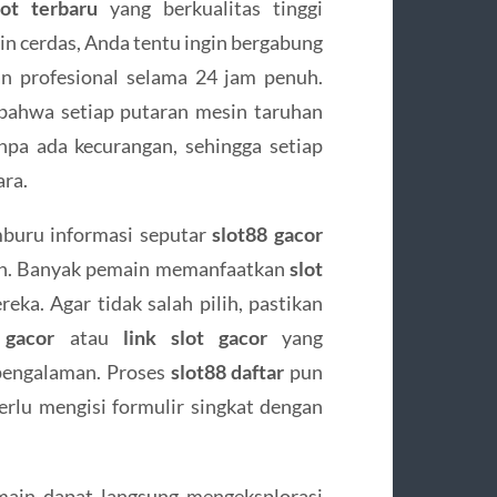
lot terbaru
yang berkualitas tinggi
in cerdas, Anda tentu ingin bergabung
n profesional selama 24 jam penuh.
ahwa setiap putaran mesin taruhan
pa ada kecurangan, sehingga setiap
ra.
buru informasi seputar
slot88 gacor
kan. Banyak pemain memanfaatkan
slot
ka. Agar tidak salah pilih, pastikan
 gacor
atau
link slot gacor
yang
pengalaman. Proses
slot88 daftar
pun
rlu mengisi formulir singkat dengan
main dapat langsung mengeksplorasi