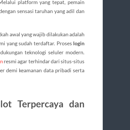
elalui platform yang tepat, pemain
dengan sensasi taruhan yang adil dan
kah awal yang wajib dilakukan adalah
i yang sudah terdaftar. Proses
login
dukungan teknologi seluler modern.
in
resmi agar terhindar dari situs-situs
r demi keamanan data pribadi serta
Slot Terpercaya dan