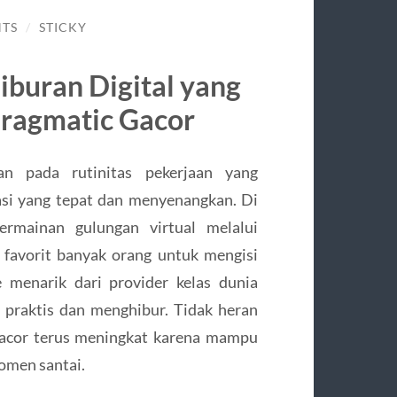
TS
/
STICKY
buran Digital yang
 Pragmatic Gacor
an pada rutinitas pekerjaan yang
si yang tepat dan menyenangkan. Di
ermainan gulungan virtual melalui
n favorit banyak orang untuk mengisi
 menarik dari provider kelas dunia
praktis dan menghibur. Tidak heran
acor terus meningkat karena mampu
omen santai.