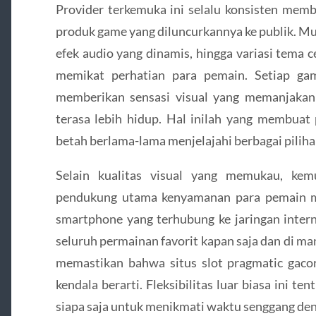
Provider terkemuka ini selalu konsisten membe
produk game yang diluncurkannya ke publik. Mulai
efek audio yang dinamis, hingga variasi tema c
memikat perhatian para pemain. Setiap ga
memberikan sensasi visual yang memanjaka
terasa lebih hidup. Hal inilah yang membuat 
betah berlama-lama menjelajahi berbagai pilihan
Selain kualitas visual yang memukau, kem
pendukung utama kenyamanan para pemain ma
smartphone yang terhubung ke jaringan intern
seluruh permainan favorit kapan saja dan di ma
memastikan bahwa situs slot pragmatic gacor
kendala berarti. Fleksibilitas luar biasa ini 
siapa saja untuk menikmati waktu senggang de