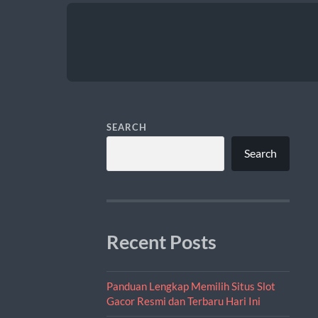
SEARCH
Search
Recent Posts
Panduan Lengkap Memilih Situs Slot
Gacor Resmi dan Terbaru Hari Ini