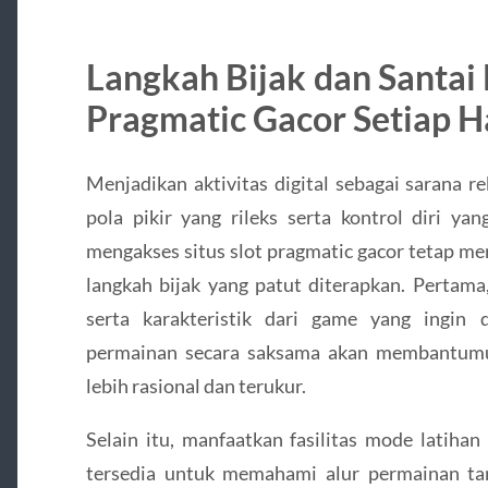
Langkah Bijak dan Santai 
Pragmatic Gacor Setiap H
Menjadikan aktivitas digital sebagai sarana r
pola pikir yang rileks serta kontrol diri y
mengakses situs slot pragmatic gacor tetap me
langkah bijak yang patut diterapkan. Pertama,
serta karakteristik dari game yang ingin
permainan secara saksama akan membantumu
lebih rasional dan terukur.
Selain itu, manfaatkan fasilitas mode latihan 
tersedia untuk memahami alur permainan tan