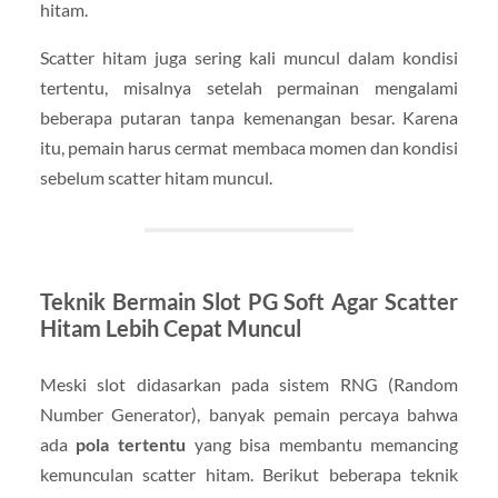
hitam.
Scatter hitam juga sering kali muncul dalam kondisi
tertentu, misalnya setelah permainan mengalami
beberapa putaran tanpa kemenangan besar. Karena
itu, pemain harus cermat membaca momen dan kondisi
sebelum scatter hitam muncul.
Teknik Bermain Slot PG Soft Agar Scatter
Hitam Lebih Cepat Muncul
Meski slot didasarkan pada sistem RNG (Random
Number Generator), banyak pemain percaya bahwa
ada
pola tertentu
yang bisa membantu memancing
kemunculan scatter hitam. Berikut beberapa teknik