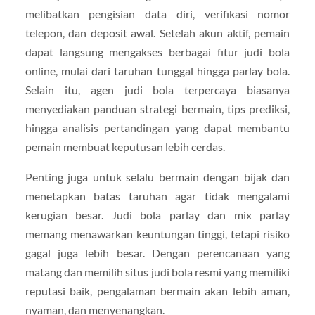
melibatkan pengisian data diri, verifikasi nomor
telepon, dan deposit awal. Setelah akun aktif, pemain
dapat langsung mengakses berbagai fitur judi bola
online, mulai dari taruhan tunggal hingga parlay bola.
Selain itu, agen judi bola terpercaya biasanya
menyediakan panduan strategi bermain, tips prediksi,
hingga analisis pertandingan yang dapat membantu
pemain membuat keputusan lebih cerdas.
Penting juga untuk selalu bermain dengan bijak dan
menetapkan batas taruhan agar tidak mengalami
kerugian besar. Judi bola parlay dan mix parlay
memang menawarkan keuntungan tinggi, tetapi risiko
gagal juga lebih besar. Dengan perencanaan yang
matang dan memilih situs judi bola resmi yang memiliki
reputasi baik, pengalaman bermain akan lebih aman,
nyaman, dan menyenangkan.