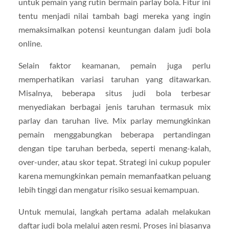
untuk pemain yang rutin bermain parlay bola. Fitur ini
tentu menjadi nilai tambah bagi mereka yang ingin
memaksimalkan potensi keuntungan dalam judi bola
online.
Selain faktor keamanan, pemain juga perlu
memperhatikan variasi taruhan yang ditawarkan.
Misalnya, beberapa situs judi bola terbesar
menyediakan berbagai jenis taruhan termasuk mix
parlay dan taruhan live. Mix parlay memungkinkan
pemain menggabungkan beberapa pertandingan
dengan tipe taruhan berbeda, seperti menang-kalah,
over-under, atau skor tepat. Strategi ini cukup populer
karena memungkinkan pemain memanfaatkan peluang
lebih tinggi dan mengatur risiko sesuai kemampuan.
Untuk memulai, langkah pertama adalah melakukan
daftar judi bola melalui agen resmi. Proses ini biasanya