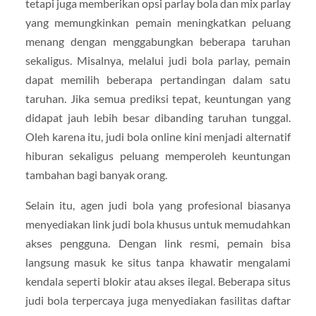
tetapi juga memberikan opsi parlay bola dan mix parlay
yang memungkinkan pemain meningkatkan peluang
menang dengan menggabungkan beberapa taruhan
sekaligus. Misalnya, melalui judi bola parlay, pemain
dapat memilih beberapa pertandingan dalam satu
taruhan. Jika semua prediksi tepat, keuntungan yang
didapat jauh lebih besar dibanding taruhan tunggal.
Oleh karena itu, judi bola online kini menjadi alternatif
hiburan sekaligus peluang memperoleh keuntungan
tambahan bagi banyak orang.
Selain itu, agen judi bola yang profesional biasanya
menyediakan link judi bola khusus untuk memudahkan
akses pengguna. Dengan link resmi, pemain bisa
langsung masuk ke situs tanpa khawatir mengalami
kendala seperti blokir atau akses ilegal. Beberapa situs
judi bola terpercaya juga menyediakan fasilitas daftar