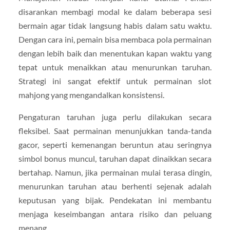
disarankan membagi modal ke dalam beberapa sesi
bermain agar tidak langsung habis dalam satu waktu.
Dengan cara ini, pemain bisa membaca pola permainan
dengan lebih baik dan menentukan kapan waktu yang
tepat untuk menaikkan atau menurunkan taruhan.
Strategi ini sangat efektif untuk permainan slot
mahjong yang mengandalkan konsistensi.
Pengaturan taruhan juga perlu dilakukan secara
fleksibel. Saat permainan menunjukkan tanda-tanda
gacor, seperti kemenangan beruntun atau seringnya
simbol bonus muncul, taruhan dapat dinaikkan secara
bertahap. Namun, jika permainan mulai terasa dingin,
menurunkan taruhan atau berhenti sejenak adalah
keputusan yang bijak. Pendekatan ini membantu
menjaga keseimbangan antara risiko dan peluang
menang.