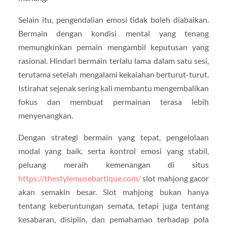
Selain itu, pengendalian emosi tidak boleh diabaikan.
Bermain dengan kondisi mental yang tenang
memungkinkan pemain mengambil keputusan yang
rasional. Hindari bermain terlalu lama dalam satu sesi,
terutama setelah mengalami kekalahan berturut-turut.
Istirahat sejenak sering kali membantu mengembalikan
fokus dan membuat permainan terasa lebih
menyenangkan.
Dengan strategi bermain yang tepat, pengelolaan
modal yang baik, serta kontrol emosi yang stabil,
peluang meraih kemenangan di situs
https://thestylemusebartique.com/
slot mahjong gacor
akan semakin besar. Slot mahjong bukan hanya
tentang keberuntungan semata, tetapi juga tentang
kesabaran, disiplin, dan pemahaman terhadap pola