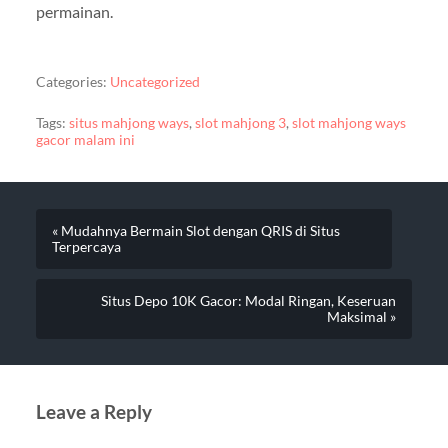
permainan.
Categories:
Uncategorized
Tags:
situs mahjong ways
,
slot mahjong 3
,
slot mahjong ways
gacor malam ini
« Mudahnya Bermain Slot dengan QRIS di Situs
Terpercaya
Situs Depo 10K Gacor: Modal Ringan, Keseruan
Maksimal »
Leave a Reply