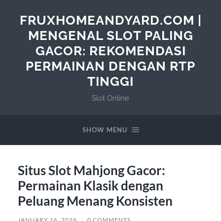
FRUXHOMEANDYARD.COM |
MENGENAL SLOT PALING
GACOR: REKOMENDASI
PERMAINAN DENGAN RTP
TINGGI
Slot Online
SHOW MENU
Situs Slot Mahjong Gacor:
Permainan Klasik dengan
Peluang Menang Konsisten
JANUARY 16, 2026
/
0 COMMENTS