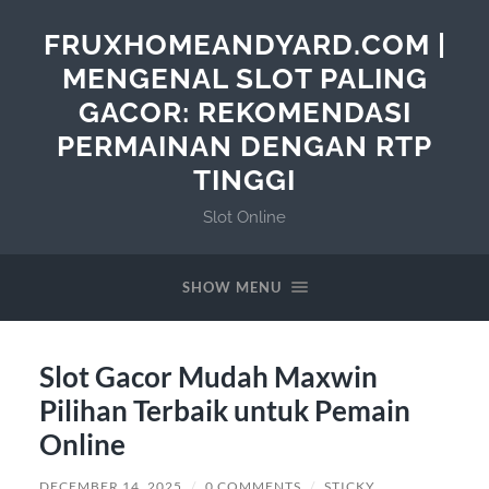
FRUXHOMEANDYARD.COM |
MENGENAL SLOT PALING
GACOR: REKOMENDASI
PERMAINAN DENGAN RTP
TINGGI
Slot Online
SHOW MENU
Slot Gacor Mudah Maxwin
Pilihan Terbaik untuk Pemain
Online
DECEMBER 14, 2025
/
0 COMMENTS
/
STICKY