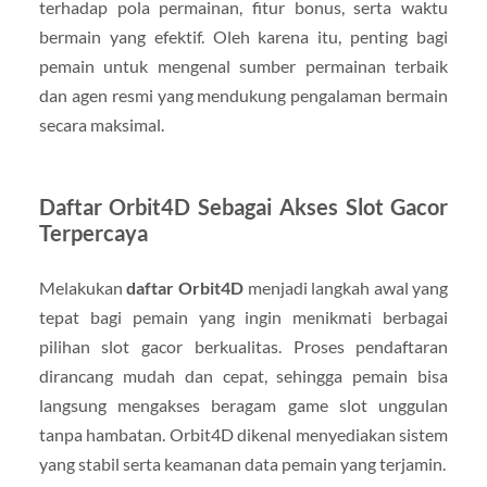
terhadap pola permainan, fitur bonus, serta waktu
bermain yang efektif. Oleh karena itu, penting bagi
pemain untuk mengenal sumber permainan terbaik
dan agen resmi yang mendukung pengalaman bermain
secara maksimal.
Daftar Orbit4D Sebagai Akses Slot Gacor
Terpercaya
Melakukan
daftar Orbit4D
menjadi langkah awal yang
tepat bagi pemain yang ingin menikmati berbagai
pilihan slot gacor berkualitas. Proses pendaftaran
dirancang mudah dan cepat, sehingga pemain bisa
langsung mengakses beragam game slot unggulan
tanpa hambatan. Orbit4D dikenal menyediakan sistem
yang stabil serta keamanan data pemain yang terjamin.