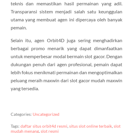
teknis dan memastikan hasil permainan yang adil.
Transparansi sistem menjadi salah satu keunggulan
utama yang membuat agen ini dipercaya oleh banyak
pemain.
Selain itu, agen Orbit4D juga sering menghadirkan
berbagai promo menarik yang dapat dimanfaatkan
untuk memperbesar modal bermain slot gacor. Dengan
dukungan penuh dari agen profesional, pemain dapat
lebih fokus menikmati permainan dan mengoptimalkan
peluang meraih maxwin dari slot gacor mudah maxwin
yang tersedia.
Categories:
Uncategorized
Tags:
daftar situs orbit4d resmi
,
situs slot online terbaik
,
slot
mudah menang
,
slot resmi