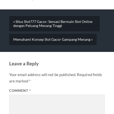
« Situs Slot777 Gacor: Sensasi Bermain Slot Online
dengan Peluang Menang Tinggi
Memahami Konsep Slot Gacor Gampang Menang »
Leave a Reply
Your email address will not be published.
Required fields
are marked
*
COMMENT
*