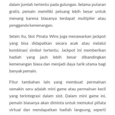
dalam jumlah tertentu pada gulungan. Selama putaran
gratis, pemain memiliki peluang lebih besar untuk
menang karena biasanya terdapat multiplier atau
pengganda kemenangan.
Selain itu, Slot Pinata Wins juga menawarkan jackpot
yang bisa didapatkan secara acak atau melalui
kombinasi simbol tertentu. Jackpot ini memberikan
hadiah yang jauh lebih besar dibandingkan
kemenangan biasa dan menjadi daya tarik utama bagi
banyak pemain.
Fitur tambahan lain yang membuat permainan
semakin seru adalah mini game atau permainan kecil
yang terintegrasi dalam slot. Dalam mini game ini,
pemain biasanya akan diminta untuk memukul piñata
virtual dan mendapatkan hadiah langsung, seperti