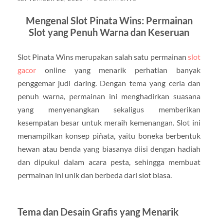
Mengenal Slot Pinata Wins: Permainan
Slot yang Penuh Warna dan Keseruan
Slot Pinata Wins merupakan salah satu permainan
slot
gacor
online yang menarik perhatian banyak
penggemar judi daring. Dengan tema yang ceria dan
penuh warna, permainan ini menghadirkan suasana
yang menyenangkan sekaligus memberikan
kesempatan besar untuk meraih kemenangan. Slot ini
menampilkan konsep piñata, yaitu boneka berbentuk
hewan atau benda yang biasanya diisi dengan hadiah
dan dipukul dalam acara pesta, sehingga membuat
permainan ini unik dan berbeda dari slot biasa.
Tema dan Desain Grafis yang Menarik