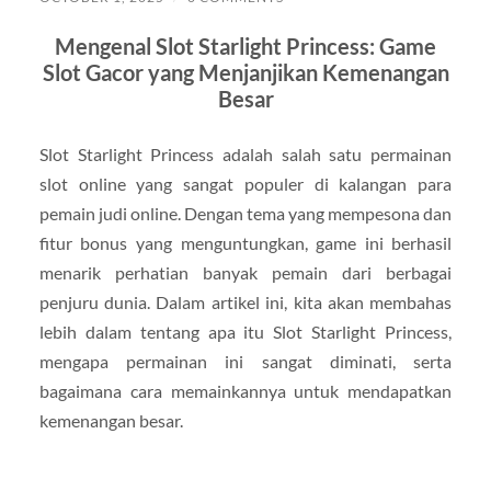
Mengenal Slot Starlight Princess: Game
Slot Gacor yang Menjanjikan Kemenangan
Besar
Slot Starlight Princess adalah salah satu permainan
slot online yang sangat populer di kalangan para
pemain judi online. Dengan tema yang mempesona dan
fitur bonus yang menguntungkan, game ini berhasil
menarik perhatian banyak pemain dari berbagai
penjuru dunia. Dalam artikel ini, kita akan membahas
lebih dalam tentang apa itu Slot Starlight Princess,
mengapa permainan ini sangat diminati, serta
bagaimana cara memainkannya untuk mendapatkan
kemenangan besar.