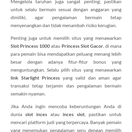
Mengelola taruhan juga sangat penting; pastikan
untuk selalu bermain sesuai dengan anggaran yang
dimiliki, agar pengalaman bermain tetap
menyenangkan dan tidak menambah risiko kerugian.
Penting juga untuk memilih situs yang menawarkan
Slot Princess 1000
atau
Princess Slot Gacor
, di mana
para pemain bisa mendapatkan peluang menang lebih
besar dengan adanya fitur-fitur bonus yang
menguntungkan. Selalu pilih situs yang menawarkan
link Starlight Princess
yang valid dan aman agar
transaksi tetap terjamin dan pengalaman bermain
semakin nyaman.
Jika Anda ingin mencoba keberuntungan Anda di
dunia
slot inces
atau
inces slot
, pastikan untuk
mencari platform judi yang terpercaya. Banyak pemain
yang menemukan pengalaman seru dengan memilih