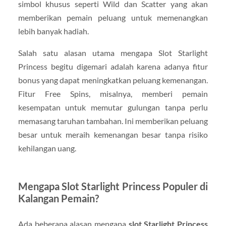
simbol khusus seperti Wild dan Scatter yang akan
memberikan pemain peluang untuk memenangkan
lebih banyak hadiah.
Salah satu alasan utama mengapa Slot Starlight
Princess begitu digemari adalah karena adanya fitur
bonus yang dapat meningkatkan peluang kemenangan.
Fitur Free Spins, misalnya, memberi pemain
kesempatan untuk memutar gulungan tanpa perlu
memasang taruhan tambahan. Ini memberikan peluang
besar untuk meraih kemenangan besar tanpa risiko
kehilangan uang.
Mengapa Slot Starlight Princess Populer di
Kalangan Pemain?
Ada beberapa alasan mengapa
slot Starlight Princess