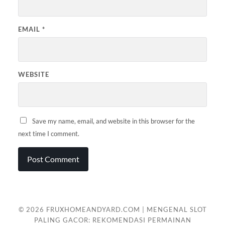
EMAIL
*
WEBSITE
Save my name, email, and website in this browser for the
next time I comment.
© 2026
FRUXHOMEANDYARD.COM | MENGENAL SLOT
PALING GACOR: REKOMENDASI PERMAINAN