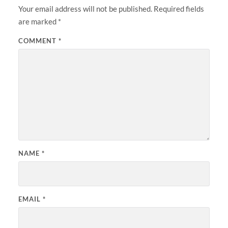
Your email address will not be published.
Required fields
are marked
*
COMMENT
*
NAME
*
EMAIL
*