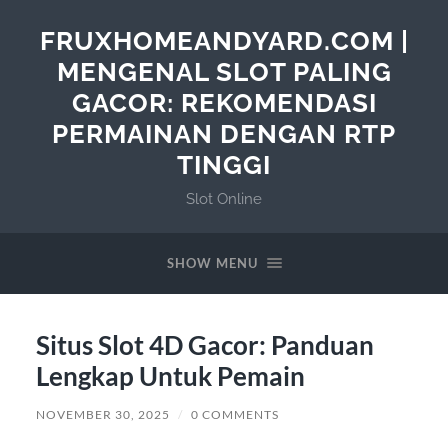
FRUXHOMEANDYARD.COM |
MENGENAL SLOT PALING
GACOR: REKOMENDASI
PERMAINAN DENGAN RTP
TINGGI
Slot Online
SHOW MENU
Situs Slot 4D Gacor: Panduan
Lengkap Untuk Pemain
NOVEMBER 30, 2025
/
0 COMMENTS