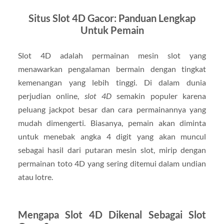
Situs Slot 4D Gacor: Panduan Lengkap
Untuk Pemain
Slot 4D adalah permainan mesin slot yang
menawarkan pengalaman bermain dengan tingkat
kemenangan yang lebih tinggi. Di dalam dunia
perjudian online,
slot 4D
semakin populer karena
peluang jackpot besar dan cara permainannya yang
mudah dimengerti. Biasanya, pemain akan diminta
untuk menebak angka 4 digit yang akan muncul
sebagai hasil dari putaran mesin slot, mirip dengan
permainan toto 4D yang sering ditemui dalam undian
atau lotre.
Mengapa Slot 4D Dikenal Sebagai Slot