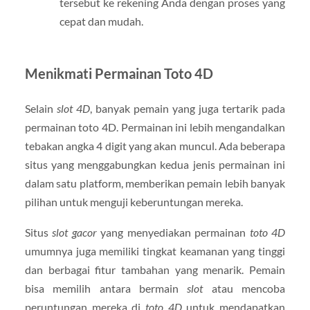
tersebut ke rekening Anda dengan proses yang
cepat dan mudah.
Menikmati Permainan Toto 4D
Selain
slot 4D
, banyak pemain yang juga tertarik pada
permainan toto 4D. Permainan ini lebih mengandalkan
tebakan angka 4 digit yang akan muncul. Ada beberapa
situs yang menggabungkan kedua jenis permainan ini
dalam satu platform, memberikan pemain lebih banyak
pilihan untuk menguji keberuntungan mereka.
Situs
slot gacor
yang menyediakan permainan
toto 4D
umumnya juga memiliki tingkat keamanan yang tinggi
dan berbagai fitur tambahan yang menarik. Pemain
bisa memilih antara bermain
slot
atau mencoba
peruntungan mereka di
toto 4D
untuk mendapatkan