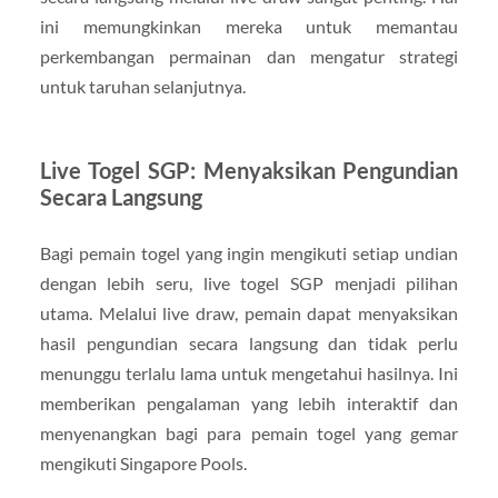
ini memungkinkan mereka untuk memantau
perkembangan permainan dan mengatur strategi
untuk taruhan selanjutnya.
Live Togel SGP: Menyaksikan Pengundian
Secara Langsung
Bagi pemain togel yang ingin mengikuti setiap undian
dengan lebih seru, live togel SGP menjadi pilihan
utama. Melalui live draw, pemain dapat menyaksikan
hasil pengundian secara langsung dan tidak perlu
menunggu terlalu lama untuk mengetahui hasilnya. Ini
memberikan pengalaman yang lebih interaktif dan
menyenangkan bagi para pemain togel yang gemar
mengikuti Singapore Pools.