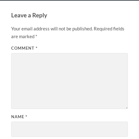
Leave a Reply
Your email address will not be published.
Required fields
are marked
*
COMMENT
*
NAME
*