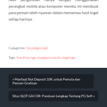
perangkat mobile atau komputer mereka. Ini membuat
para pemain lebih nyaman dalam memantau hasil togel
setiap harinya.
Categories:
Uncategorized
Tags:
live draw sgp
,
singapore pools
,
togel sgp
« Manfaat Slot Deposit 10K untuk Pemula dan
Pemain Gratisan
Situs SLOT GACOR: Panduan Lengkap Tentang PG Soft »