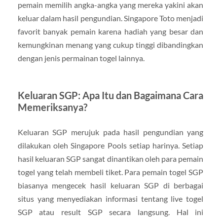
pemain memilih angka-angka yang mereka yakini akan
keluar dalam hasil pengundian. Singapore Toto menjadi
favorit banyak pemain karena hadiah yang besar dan
kemungkinan menang yang cukup tinggi dibandingkan
dengan jenis permainan togel lainnya.
Keluaran SGP: Apa Itu dan Bagaimana Cara
Memeriksanya?
Keluaran SGP merujuk pada hasil pengundian yang
dilakukan oleh Singapore Pools setiap harinya. Setiap
hasil keluaran SGP sangat dinantikan oleh para pemain
togel yang telah membeli tiket. Para pemain togel SGP
biasanya mengecek hasil keluaran SGP di berbagai
situs yang menyediakan informasi tentang live togel
SGP atau result SGP secara langsung. Hal ini