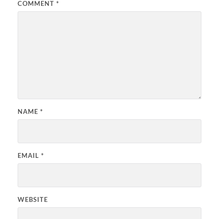
COMMENT
*
NAME
*
EMAIL
*
WEBSITE