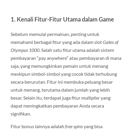
1.
Kenali Fitur-Fitur Utama dalam Game
Sebelum memulai permainan, penting untuk
memahami berbagai fitur yang ada dalam slot
Gates of
Olympus 1000
. Salah satu fitur utama adalah sistem
pembayaran “pay anywhere” atau pembayaran di mana
saja, yang memungkinkan pemain untuk menang
meskipun simbol-simbol yang cocok tidak terhubung
secara berurutan. Fitur ini membuka peluang besar
untuk menang, terutama dalam jumlah yang lebih
besar. Selain itu, terdapat juga fitur
multiplier
yang
dapat meningkatkan pembayaran Anda secara
signifikan.
Fitur bonus lainnya adalah
free spins
yang bisa