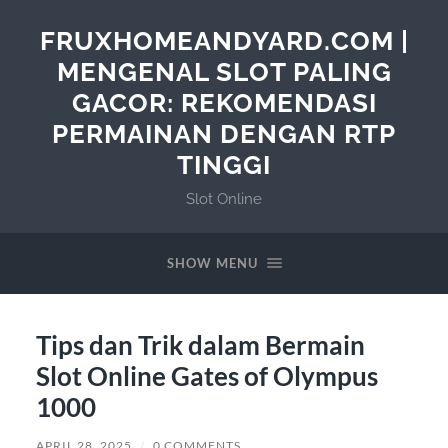
FRUXHOMEANDYARD.COM |
MENGENAL SLOT PALING
GACOR: REKOMENDASI
PERMAINAN DENGAN RTP
TINGGI
Slot Online
SHOW MENU
Tips dan Trik dalam Bermain
Slot Online Gates of Olympus
1000
APRIL 28, 2025
/
0 COMMENTS