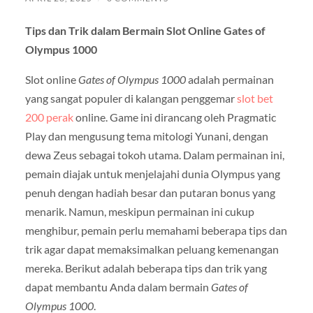
Tips dan Trik dalam Bermain Slot Online Gates of
Olympus 1000
Slot online
Gates of Olympus 1000
adalah permainan
yang sangat populer di kalangan penggemar
slot bet
200 perak
online. Game ini dirancang oleh Pragmatic
Play dan mengusung tema mitologi Yunani, dengan
dewa Zeus sebagai tokoh utama. Dalam permainan ini,
pemain diajak untuk menjelajahi dunia Olympus yang
penuh dengan hadiah besar dan putaran bonus yang
menarik. Namun, meskipun permainan ini cukup
menghibur, pemain perlu memahami beberapa tips dan
trik agar dapat memaksimalkan peluang kemenangan
mereka. Berikut adalah beberapa tips dan trik yang
dapat membantu Anda dalam bermain
Gates of
Olympus 1000
.