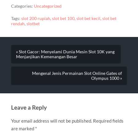
Categories:
Uncategorized
Tags:
slot 200 rupiah
,
slot bet 100
,
slot bet kecil
,
slot bet
rendah
,
slotbet
« Slot Gacor: Menyelami Dunia Mesin Slot 10K yang
Menjanjikan Kemenangan Besar
Mengenal Jenis Permainan Slot Online Gates of
Olympus 1000 »
Leave a Reply
Your email address will not be published.
Required fields
are marked
*