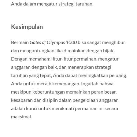
Anda dalam mengatur strategi taruhan.
Kesimpulan
Bermain
Gates of Olympus 1000
bisa sangat menghibur
dan menguntungkan jika dimainkan dengan bijak.
Dengan memahami fitur-fitur permainan, mengatur
anggaran dengan baik, dan menerapkan strategi
taruhan yang tepat, Anda dapat meningkatkan peluang
Anda untuk meraih kemenangan. Ingatlah bahwa
meskipun keberuntungan memainkan peran besar,
kesabaran dan disiplin dalam pengelolaan anggaran
adalah kunci untuk menikmati permainan ini secara
maksimal.