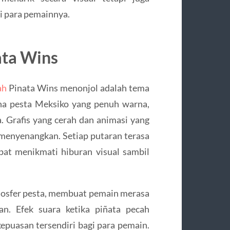
 para pemainnya.
ata Wins
ah
Pinata Wins menonjol adalah tema
na pesta Meksiko yang penuh warna,
. Grafis yang cerah dan animasi yang
enyenangkan. Setiap putaran terasa
pat menikmati hiburan visual sambil
tmosfer pesta, membuat pemain merasa
an. Efek suara ketika piñata pecah
uasan tersendiri bagi para pemain.