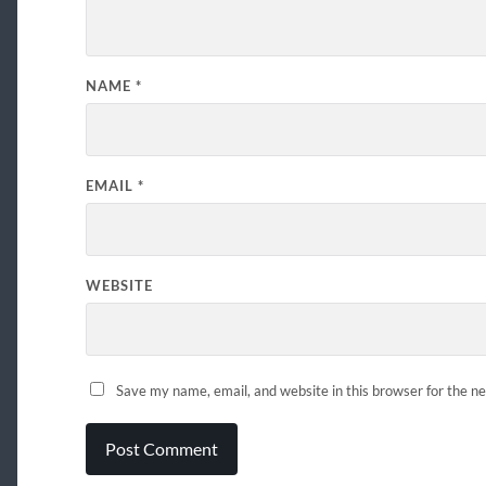
NAME
*
EMAIL
*
WEBSITE
Save my name, email, and website in this browser for the n