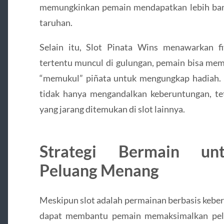
memungkinkan pemain mendapatkan lebih ba
taruhan.
Selain itu, Slot Pinata Wins menawarkan fit
tertentu muncul di gulungan, pemain bisa me
“memukul” piñata untuk mengungkap hadiah. 
tidak hanya mengandalkan keberuntungan, tet
yang jarang ditemukan di slot lainnya.
Strategi Bermain un
Peluang Menang
Meskipun slot adalah permainan berbasis keber
dapat membantu pemain memaksimalkan pelu