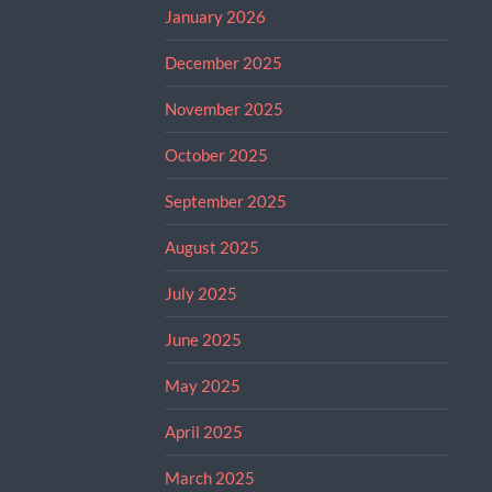
January 2026
December 2025
November 2025
October 2025
September 2025
August 2025
July 2025
June 2025
May 2025
April 2025
March 2025