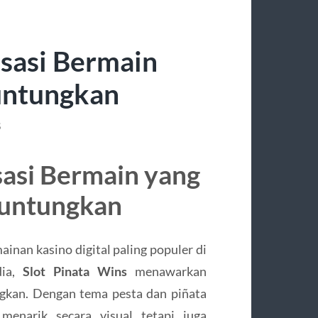
nsasi Bermain
untungkan
S
sasi Bermain yang
untungkan
ainan kasino digital paling populer di
dia,
Slot Pinata Wins
menawarkan
gkan. Dengan tema pesta dan piñata
enarik secara visual tetapi juga