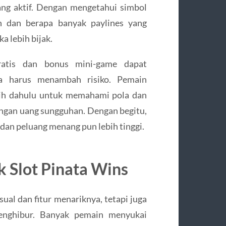
ang aktif. Dengan mengetahui simbol
h dan berapa banyak paylines yang
 lebih bijak.
gratis dan bonus mini-game dapat
a harus menambah risiko. Pemain
ih dahulu untuk memahami pola dan
ngan uang sungguhan. Dengan begitu,
an peluang menang pun lebih tinggi.
k Slot Pinata Wins
sual dan fitur menariknya, tetapi juga
nghibur. Banyak pemain menyukai