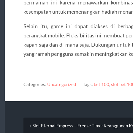
permainan ini karena menawarkan kombinasi
kesempatan untuk memenangkan hadiah menar
Selain itu, game ini dapat diakses di berba
perangkat mobile. Fleksibilitas ini membuat p
kapan saja dan di mana saja. Dukungan untuk 
yang ramah pengguna semakin meningkatkan k
Categories:
Uncategorized
Tags:
bet 100
,
slot bet 1
« Slot Eternal Empress – Freeze Time: Keanggunan 