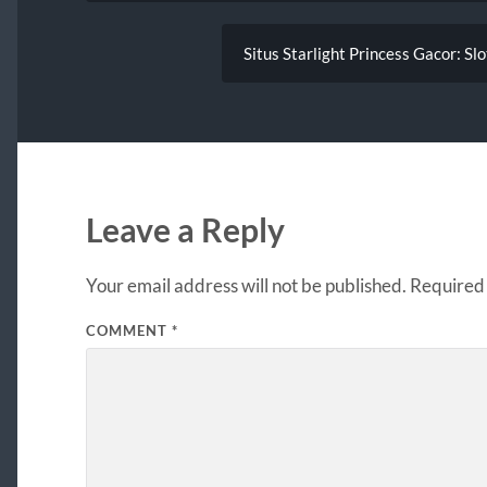
Situs Starlight Princess Gacor: S
Leave a Reply
Your email address will not be published.
Required 
COMMENT
*