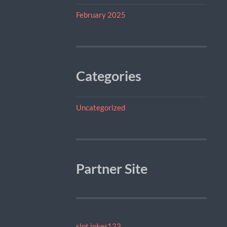
February 2025
Categories
Uncategorized
Partner Site
slot joker123