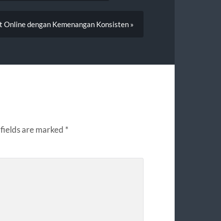
lot Online dengan Kemenangan Konsisten »
fields are marked
*