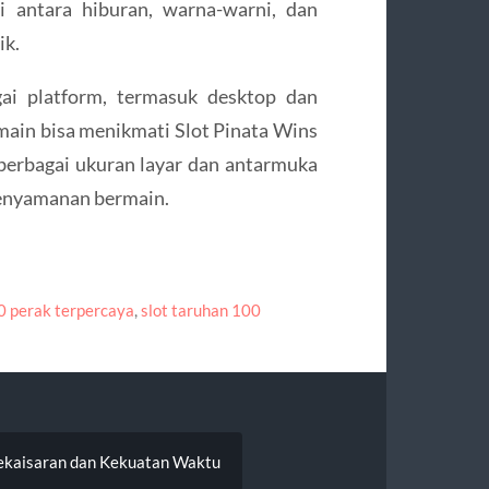
 antara hiburan, warna-warni, dan
ik.
gai platform, termasuk desktop dan
emain bisa menikmati Slot Pinata Wins
berbagai ukuran layar dan antarmuka
enyamanan bermain.
00 perak terpercaya
,
slot taruhan 100
Kekaisaran dan Kekuatan Waktu