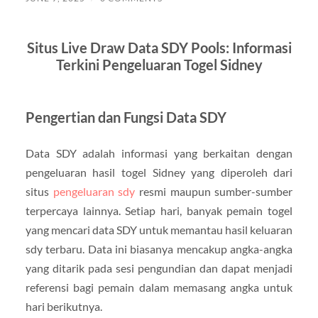
Situs Live Draw Data SDY Pools: Informasi
Terkini Pengeluaran Togel Sidney
Pengertian dan Fungsi Data SDY
Data SDY adalah informasi yang berkaitan dengan
pengeluaran hasil togel Sidney yang diperoleh dari
situs
pengeluaran sdy
resmi maupun sumber-sumber
terpercaya lainnya. Setiap hari, banyak pemain togel
yang mencari data SDY untuk memantau hasil keluaran
sdy terbaru. Data ini biasanya mencakup angka-angka
yang ditarik pada sesi pengundian dan dapat menjadi
referensi bagi pemain dalam memasang angka untuk
hari berikutnya.