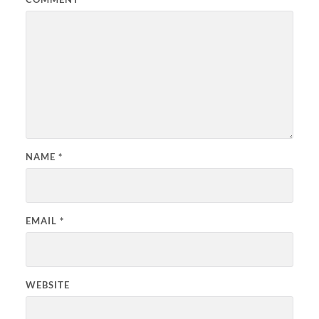
NAME
*
EMAIL
*
WEBSITE