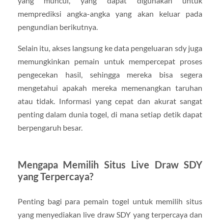
yang muncul, yang dapat digunakan untuk
memprediksi angka-angka yang akan keluar pada
pengundian berikutnya.
Selain itu, akses langsung ke data pengeluaran sdy juga
memungkinkan pemain untuk mempercepat proses
pengecekan hasil, sehingga mereka bisa segera
mengetahui apakah mereka memenangkan taruhan
atau tidak. Informasi yang cepat dan akurat sangat
penting dalam dunia togel, di mana setiap detik dapat
berpengaruh besar.
Mengapa Memilih Situs Live Draw SDY
yang Terpercaya?
Penting bagi para pemain togel untuk memilih situs
yang menyediakan live draw SDY yang terpercaya dan