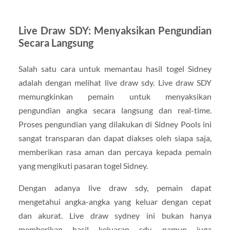
Live Draw SDY: Menyaksikan Pengundian
Secara Langsung
Salah satu cara untuk memantau hasil togel Sidney
adalah dengan melihat live draw sdy. Live draw SDY
memungkinkan pemain untuk menyaksikan
pengundian angka secara langsung dan real-time.
Proses pengundian yang dilakukan di Sidney Pools ini
sangat transparan dan dapat diakses oleh siapa saja,
memberikan rasa aman dan percaya kepada pemain
yang mengikuti pasaran togel Sidney.
Dengan adanya live draw sdy, pemain dapat
mengetahui angka-angka yang keluar dengan cepat
dan akurat. Live draw sydney ini bukan hanya
memberikan hasil keluaran sdy, namun juga