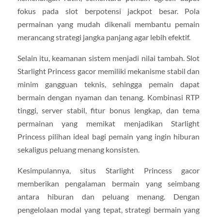
fokus pada slot berpotensi jackpot besar. Pola
permainan yang mudah dikenali membantu pemain
merancang strategi jangka panjang agar lebih efektif.
Selain itu, keamanan sistem menjadi nilai tambah. Slot
Starlight Princess gacor memiliki mekanisme stabil dan
minim gangguan teknis, sehingga pemain dapat
bermain dengan nyaman dan tenang. Kombinasi RTP
tinggi, server stabil, fitur bonus lengkap, dan tema
permainan yang memikat menjadikan Starlight
Princess pilihan ideal bagi pemain yang ingin hiburan
sekaligus peluang menang konsisten.
Kesimpulannya, situs Starlight Princess gacor
memberikan pengalaman bermain yang seimbang
antara hiburan dan peluang menang. Dengan
pengelolaan modal yang tepat, strategi bermain yang