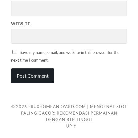
WEBSITE
Save my name, email, and website in this browser for the
next time I comment.
© 2026
FRUXHOMEANDYARD.COM | MENGENAL SLOT
PALING GACOR: REKOMENDASI PERMAINAN
DENGAN RTP TINGGI
—
UP ↑