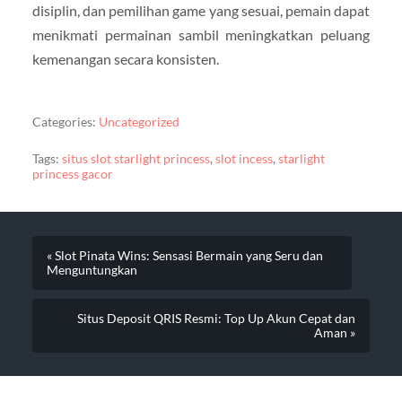
disiplin, dan pemilihan game yang sesuai, pemain dapat
menikmati permainan sambil meningkatkan peluang
kemenangan secara konsisten.
Categories:
Uncategorized
Tags:
situs slot starlight princess
,
slot incess
,
starlight
princess gacor
« Slot Pinata Wins: Sensasi Bermain yang Seru dan
Menguntungkan
Situs Deposit QRIS Resmi: Top Up Akun Cepat dan
Aman »