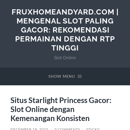
FRUXHOMEANDYARD.COM |
MENGENAL SLOT PALING
GACOR: REKOMENDASI
PERMAINAN DENGAN RTP
TINGGI
Slot Online
SHOW MENU
Situs Starlight Princess Gacor:
Slot Online dengan
Kemenangan Konsisten
DECEMBER 18, 2025
/
0 COMMENTS
/
STICKY