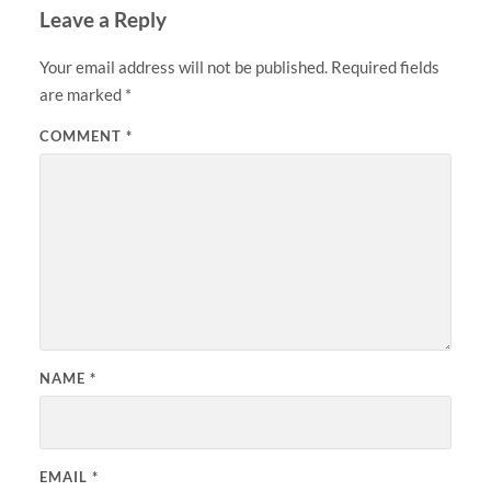
Leave a Reply
Your email address will not be published.
Required fields
are marked
*
COMMENT
*
NAME
*
EMAIL
*