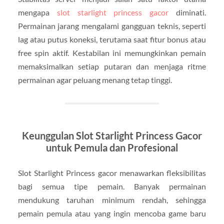
mengapa
slot starlight princess gacor
diminati.
Permainan jarang mengalami gangguan teknis, seperti
lag atau putus koneksi, terutama saat fitur bonus atau
free spin aktif. Kestabilan ini memungkinkan pemain
memaksimalkan setiap putaran dan menjaga ritme
permainan agar peluang menang tetap tinggi.
Keunggulan Slot Starlight Princess Gacor
untuk Pemula dan Profesional
Slot Starlight Princess gacor menawarkan fleksibilitas
bagi semua tipe pemain. Banyak permainan
mendukung taruhan minimum rendah, sehingga
pemain pemula atau yang ingin mencoba game baru