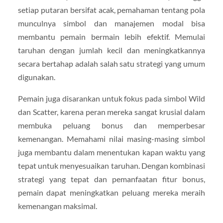
setiap putaran bersifat acak, pemahaman tentang pola
munculnya simbol dan manajemen modal bisa
membantu pemain bermain lebih efektif. Memulai
taruhan dengan jumlah kecil dan meningkatkannya
secara bertahap adalah salah satu strategi yang umum
digunakan.
Pemain juga disarankan untuk fokus pada simbol Wild
dan Scatter, karena peran mereka sangat krusial dalam
membuka peluang bonus dan memperbesar
kemenangan. Memahami nilai masing-masing simbol
juga membantu dalam menentukan kapan waktu yang
tepat untuk menyesuaikan taruhan. Dengan kombinasi
strategi yang tepat dan pemanfaatan fitur bonus,
pemain dapat meningkatkan peluang mereka meraih
kemenangan maksimal.