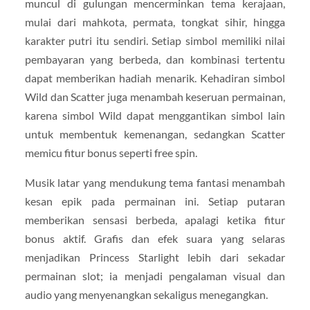
muncul di gulungan mencerminkan tema kerajaan,
mulai dari mahkota, permata, tongkat sihir, hingga
karakter putri itu sendiri. Setiap simbol memiliki nilai
pembayaran yang berbeda, dan kombinasi tertentu
dapat memberikan hadiah menarik. Kehadiran simbol
Wild dan Scatter juga menambah keseruan permainan,
karena simbol Wild dapat menggantikan simbol lain
untuk membentuk kemenangan, sedangkan Scatter
memicu fitur bonus seperti free spin.
Musik latar yang mendukung tema fantasi menambah
kesan epik pada permainan ini. Setiap putaran
memberikan sensasi berbeda, apalagi ketika fitur
bonus aktif. Grafis dan efek suara yang selaras
menjadikan Princess Starlight lebih dari sekadar
permainan slot; ia menjadi pengalaman visual dan
audio yang menyenangkan sekaligus menegangkan.