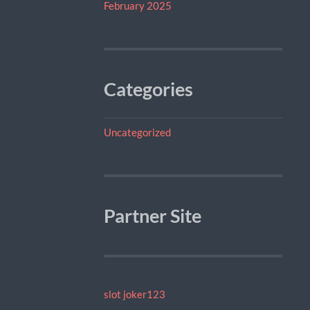
February 2025
Categories
Uncategorized
Partner Site
slot joker123