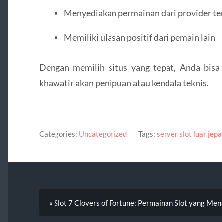
Menyediakan permainan dari provider te
Memiliki ulasan positif dari pemain lain
Dengan memilih situs yang tepat, Anda bisa
khawatir akan penipuan atau kendala teknis.
Categories:
Uncategorized
Tags:
server slot luar jep
« Slot 7 Clovers of Fortune: Permainan Slot yang M