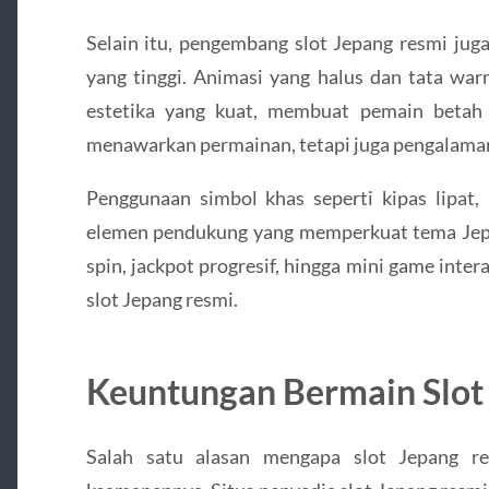
Selain itu, pengembang slot Jepang resmi jug
yang tinggi. Animasi yang halus dan tata wa
estetika yang kuat, membuat pemain betah 
menawarkan permainan, tetapi juga pengalaman
Penggunaan simbol khas seperti kipas lipat, k
elemen pendukung yang memperkuat tema Jepang.
spin, jackpot progresif, hingga mini game inte
slot Jepang resmi.
Keuntungan Bermain Slot
Salah satu alasan mengapa slot Jepang re