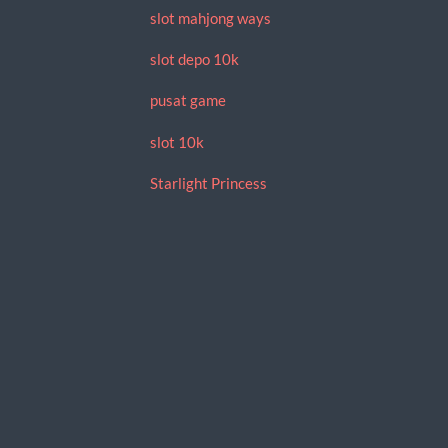
slot mahjong ways
slot depo 10k
pusat game
slot 10k
Starlight Princess