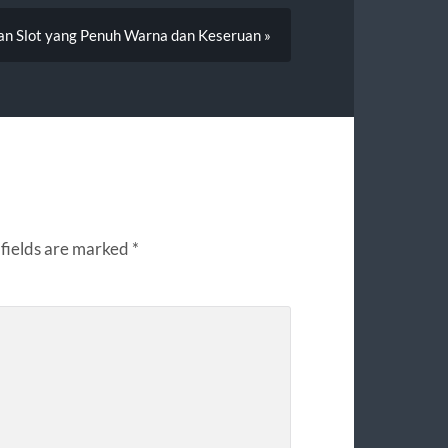
an Slot yang Penuh Warna dan Keseruan »
fields are marked
*