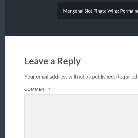
Mengenal Slot Pinata Wins: Permain
Leave a Reply
Your email address will not be published.
Required 
COMMENT
*