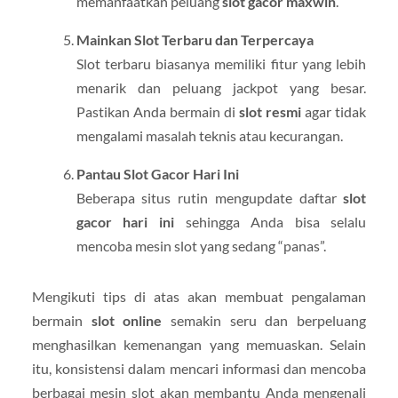
memanfaatkan peluang
slot gacor maxwin
.
Mainkan Slot Terbaru dan Terpercaya
Slot terbaru biasanya memiliki fitur yang lebih
menarik dan peluang jackpot yang besar.
Pastikan Anda bermain di
slot resmi
agar tidak
mengalami masalah teknis atau kecurangan.
Pantau Slot Gacor Hari Ini
Beberapa situs rutin mengupdate daftar
slot
gacor hari ini
sehingga Anda bisa selalu
mencoba mesin slot yang sedang “panas”.
Mengikuti tips di atas akan membuat pengalaman
bermain
slot online
semakin seru dan berpeluang
menghasilkan kemenangan yang memuaskan. Selain
itu, konsistensi dalam mencari informasi dan mencoba
berbagai mesin slot akan membantu Anda mengenali