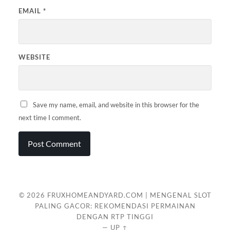
EMAIL
*
WEBSITE
Save my name, email, and website in this browser for the
next time I comment.
© 2026
FRUXHOMEANDYARD.COM | MENGENAL SLOT
PALING GACOR: REKOMENDASI PERMAINAN
DENGAN RTP TINGGI
—
UP ↑