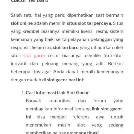
Salah satu hal yang perlu diperhatikan saat bermain
slot online
adalah memilih
situs slot terpercaya
. Situs
yang kredibel biasanya memiliki lisensi resmi, sistem
keamanan yang baik, serta pelayanan pelanggan yang
responsif. Selain itu,
slot terbaru
yang dihadirkan oleh
situs
slot gacor
resmi biasanya memiliki fitur-fitur
inovatif dan peluang menang yang adil. Berikut
beberapa tips agar Anda dapat meraih kemenangan
dengan mudah di
slot gacor hari ini
:
Cari Informasi Link Slot Gacor
Banyak komunitas dan forum yang
membagikan informasi tentang
link slot gacor
.
Ini bisa menjadi referensi awal untuk
menemukan mesin slot yang sedang
memberikan peluang menang tinggi.