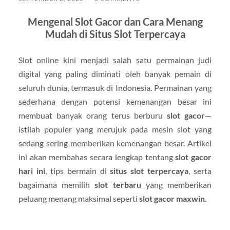
Mengenal Slot Gacor dan Cara Menang
Mudah di Situs Slot Terpercaya
Slot online kini menjadi salah satu permainan judi
digital yang paling diminati oleh banyak pemain di
seluruh dunia, termasuk di Indonesia. Permainan yang
sederhana dengan potensi kemenangan besar ini
membuat banyak orang terus berburu
slot gacor
—
istilah populer yang merujuk pada mesin slot yang
sedang sering memberikan kemenangan besar. Artikel
ini akan membahas secara lengkap tentang
slot gacor
hari ini
, tips bermain di
situs slot terpercaya
, serta
bagaimana memilih
slot terbaru
yang memberikan
peluang menang maksimal seperti
slot gacor maxwin
.