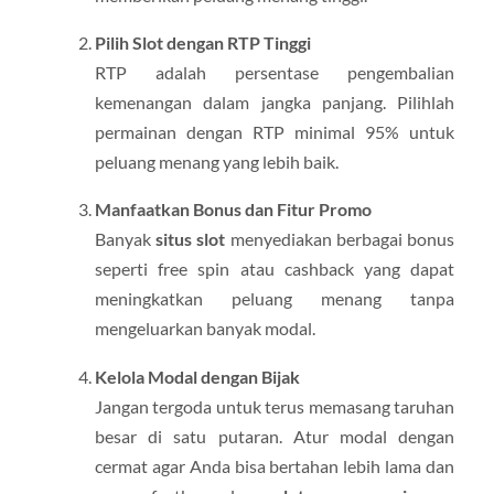
Pilih Slot dengan RTP Tinggi
RTP adalah persentase pengembalian
kemenangan dalam jangka panjang. Pilihlah
permainan dengan RTP minimal 95% untuk
peluang menang yang lebih baik.
Manfaatkan Bonus dan Fitur Promo
Banyak
situs slot
menyediakan berbagai bonus
seperti free spin atau cashback yang dapat
meningkatkan peluang menang tanpa
mengeluarkan banyak modal.
Kelola Modal dengan Bijak
Jangan tergoda untuk terus memasang taruhan
besar di satu putaran. Atur modal dengan
cermat agar Anda bisa bertahan lebih lama dan