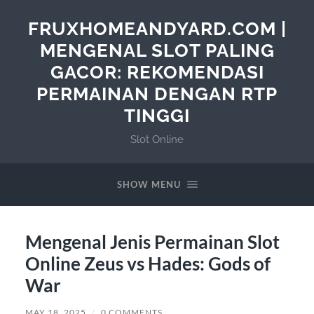
FRUXHOMEANDYARD.COM |
MENGENAL SLOT PALING
GACOR: REKOMENDASI
PERMAINAN DENGAN RTP
TINGGI
Slot Online
SHOW MENU
Mengenal Jenis Permainan Slot
Online Zeus vs Hades: Gods of
War
MAY 18, 2025
/
0 COMMENTS