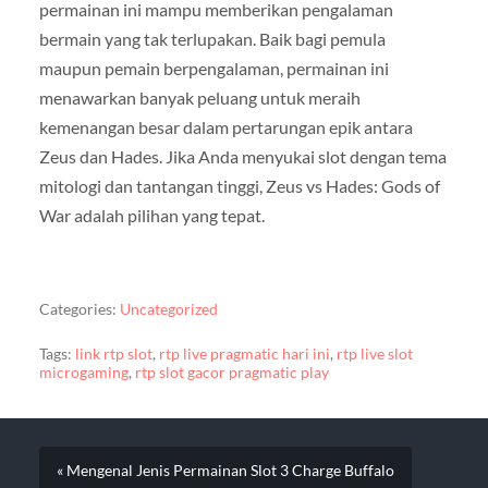
permainan ini mampu memberikan pengalaman
bermain yang tak terlupakan. Baik bagi pemula
maupun pemain berpengalaman, permainan ini
menawarkan banyak peluang untuk meraih
kemenangan besar dalam pertarungan epik antara
Zeus dan Hades. Jika Anda menyukai slot dengan tema
mitologi dan tantangan tinggi, Zeus vs Hades: Gods of
War adalah pilihan yang tepat.
Categories:
Uncategorized
Tags:
link rtp slot
,
rtp live pragmatic hari ini
,
rtp live slot
microgaming
,
rtp slot gacor pragmatic play
« Mengenal Jenis Permainan Slot 3 Charge Buffalo