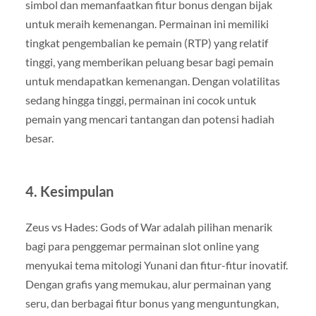
simbol dan memanfaatkan fitur bonus dengan bijak
untuk meraih kemenangan. Permainan ini memiliki
tingkat pengembalian ke pemain (RTP) yang relatif
tinggi, yang memberikan peluang besar bagi pemain
untuk mendapatkan kemenangan. Dengan volatilitas
sedang hingga tinggi, permainan ini cocok untuk
pemain yang mencari tantangan dan potensi hadiah
besar.
4.
Kesimpulan
Zeus vs Hades: Gods of War adalah pilihan menarik
bagi para penggemar permainan slot online yang
menyukai tema mitologi Yunani dan fitur-fitur inovatif.
Dengan grafis yang memukau, alur permainan yang
seru, dan berbagai fitur bonus yang menguntungkan,