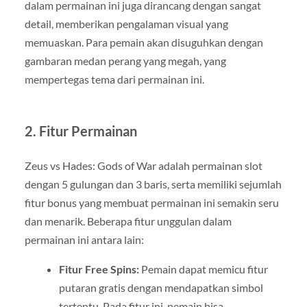
dalam permainan ini juga dirancang dengan sangat
detail, memberikan pengalaman visual yang
memuaskan. Para pemain akan disuguhkan dengan
gambaran medan perang yang megah, yang
mempertegas tema dari permainan ini.
2.
Fitur Permainan
Zeus vs Hades: Gods of War adalah permainan slot
dengan 5 gulungan dan 3 baris, serta memiliki sejumlah
fitur bonus yang membuat permainan ini semakin seru
dan menarik. Beberapa fitur unggulan dalam
permainan ini antara lain:
Fitur Free Spins:
Pemain dapat memicu fitur
putaran gratis dengan mendapatkan simbol
tertentu. Pada fitur ini, pemain bisa