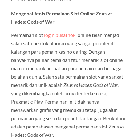
Mengenal Jenis Permainan Slot Online Zeus vs
Hades: Gods of War
Permainan slot
login pusathoki
online telah menjadi
salah satu bentuk hiburan yang sangat populer di
kalangan para pemain kasino daring. Dengan
banyaknya pilihan tema dan fitur menarik, slot online
mampu menarik perhatian para pemain dari berbagai
belahan dunia. Salah satu permainan slot yang sangat
menarik dan unik adalah
Zeus vs Hades: Gods of War
,
yang dikembangkan oleh provider terkemuka,
Pragmatic Play. Permainan ini tidak hanya
menawarkan grafis yang memukau tetapi juga alur
permainan yang seru dan penuh tantangan. Berikut ini
adalah pembahasan mengenai permainan slot Zeus vs
Hades: Gods of War.