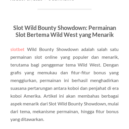
Slot Wild Bounty Showdown: Permainan
Slot Bertema Wild West yang Menarik
slotbet
Wild Bounty Showdown adalah salah satu
permainan slot online yang populer dan menarik,
terutama bagi penggemar tema Wild West. Dengan
grafis yang memukau dan fitur-fitur bonus yang
menggiurkan, permainan ini berhasil menghadirkan
suasana pertarungan antara koboi dan penjahat di era
koboi Amerika. Artikel ini akan membahas berbagai
aspek menarik dari Slot Wild Bounty Showdown, mulai
dari tema, mekanisme permainan, hingga fitur bonus
yang ditawarkan.