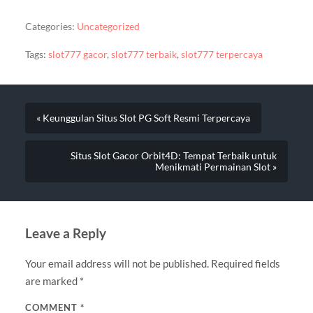
Categories:
Uncategorized
Tags:
slot777 gacor
,
slot777 terbaik
,
slot777 terpercaya
« Keunggulan Situs Slot PG Soft Resmi Terpercaya
Situs Slot Gacor Orbit4D: Tempat Terbaik untuk
Menikmati Permainan Slot »
Leave a Reply
Your email address will not be published.
Required fields
are marked
*
COMMENT
*