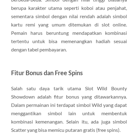
berupa karakter utama seperti koboi atau penjahat,
sementara simbol dengan nilai rendah adalah simbol
kartu remi yang umum ditemukan di slot online.
Pemain harus beruntung mendapatkan kombinasi
tertentu untuk bisa memenangkan hadiah sesuai
dengan tabel pembayaran.
Fitur Bonus dan Free Spins
Salah satu daya tarik utama Slot Wild Bounty
Showdown adalah fitur bonus yang ditawarkannya.
Dalam permainan ini terdapat simbol Wild yang dapat
menggantikan simbol lain untuk membentuk
kombinasi kemenangan. Selain itu, ada juga simbol
Scatter yang bisa memicu putaran gratis (free spins).