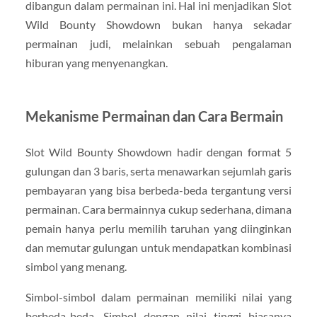
dibangun dalam permainan ini. Hal ini menjadikan Slot
Wild Bounty Showdown bukan hanya sekadar
permainan judi, melainkan sebuah pengalaman
hiburan yang menyenangkan.
Mekanisme Permainan dan Cara Bermain
Slot Wild Bounty Showdown hadir dengan format 5
gulungan dan 3 baris, serta menawarkan sejumlah garis
pembayaran yang bisa berbeda-beda tergantung versi
permainan. Cara bermainnya cukup sederhana, dimana
pemain hanya perlu memilih taruhan yang diinginkan
dan memutar gulungan untuk mendapatkan kombinasi
simbol yang menang.
Simbol-simbol dalam permainan memiliki nilai yang
berbeda-beda. Simbol dengan nilai tinggi biasanya