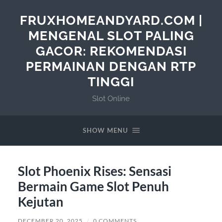
FRUXHOMEANDYARD.COM |
MENGENAL SLOT PALING
GACOR: REKOMENDASI
PERMAINAN DENGAN RTP
TINGGI
Slot Online
SHOW MENU
Slot Phoenix Rises: Sensasi
Bermain Game Slot Penuh
Kejutan
DECEMBER 20, 2025
/
0 COMMENTS