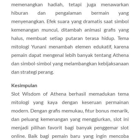
memenangkan hadiah, tetapi juga menawarkan
hiburan dan pengalaman bermain yang
menyenangkan. Efek suara yang dramatis saat simbol
kemenangan muncul, ditambah animasi grafis yang
halus, membuat setiap putaran terasa hidup. Tema
mitologi Yunani menambah elemen edukatif, karena
pemain dapat mengenal lebih banyak tentang Athena
dan simbol-simbol yang melambangkan kebijaksanaan
dan strategi perang.
Kesimpulan
Slot Wisdom of Athena berhasil memadukan tema
mitologi yang kaya dengan keseruan permainan
modern. Dengan grafis memukau, fitur bonus menarik,
dan peluang kemenangan yang menggiurkan, slot ini
menjadi pilihan favorit bagi banyak penggemar slot
online. Baik bagi pemain baru yang ingin mencoba