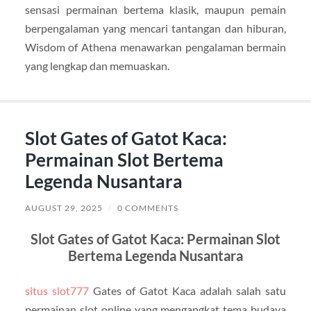
sensasi permainan bertema klasik, maupun pemain
berpengalaman yang mencari tantangan dan hiburan,
Wisdom of Athena menawarkan pengalaman bermain
yang lengkap dan memuaskan.
Slot Gates of Gatot Kaca:
Permainan Slot Bertema
Legenda Nusantara
AUGUST 29, 2025
/
0 COMMENTS
Slot Gates of Gatot Kaca: Permainan Slot
Bertema Legenda Nusantara
situs slot777
Gates of Gatot Kaca adalah salah satu
permainan slot online yang mengangkat tema budaya