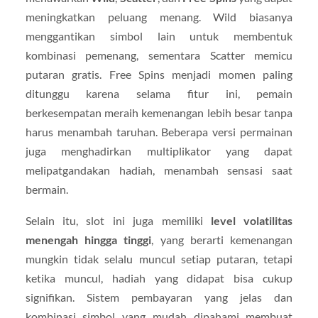
meningkatkan peluang menang. Wild biasanya
menggantikan simbol lain untuk membentuk
kombinasi pemenang, sementara Scatter memicu
putaran gratis. Free Spins menjadi momen paling
ditunggu karena selama fitur ini, pemain
berkesempatan meraih kemenangan lebih besar tanpa
harus menambah taruhan. Beberapa versi permainan
juga menghadirkan multiplikator yang dapat
melipatgandakan hadiah, menambah sensasi saat
bermain.
Selain itu, slot ini juga memiliki
level volatilitas
menengah hingga tinggi
, yang berarti kemenangan
mungkin tidak selalu muncul setiap putaran, tetapi
ketika muncul, hadiah yang didapat bisa cukup
signifikan. Sistem pembayaran yang jelas dan
kombinasi simbol yang mudah dipahami membuat