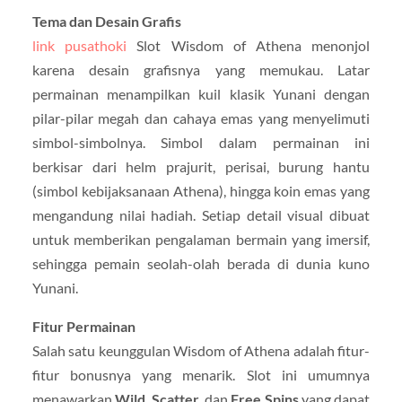
Tema dan Desain Grafis
link pusathoki
Slot Wisdom of Athena menonjol
karena desain grafisnya yang memukau. Latar
permainan menampilkan kuil klasik Yunani dengan
pilar-pilar megah dan cahaya emas yang menyelimuti
simbol-simbolnya. Simbol dalam permainan ini
berkisar dari helm prajurit, perisai, burung hantu
(simbol kebijaksanaan Athena), hingga koin emas yang
mengandung nilai hadiah. Setiap detail visual dibuat
untuk memberikan pengalaman bermain yang imersif,
sehingga pemain seolah-olah berada di dunia kuno
Yunani.
Fitur Permainan
Salah satu keunggulan Wisdom of Athena adalah fitur-
fitur bonusnya yang menarik. Slot ini umumnya
menawarkan
Wild
,
Scatter
, dan
Free Spins
yang dapat