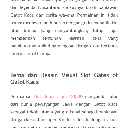
dan legenda Nusantara, khususnya kisah pahlawan
Gatot Kaca dari cerita wayang. Permainan ini tidak
hanya menawarkan hiburan dengan grafis menarik dan
fitur bonus yang menguntungkan, tetapi juga
memberikan sentuhan kearifan lokal yang
membuatnya unik dibandingkan dengan slot bertema
internasional lainnya.
Tema dan Desain Visual Slot Gates of
Gatot Kaca
Permainan
slot deposit qris 10000
mengambil latar
dari dunia pewayangan Jawa, dengan Gatot Kaca
sebagai tokoh utama yang dikenal sebagai pahlawan
dengan kekuatan super. Slot ini didesain dengan visual
yang kaya akan ornamen tradisional dan simbol-simbol