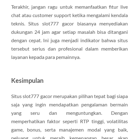
Terakhir, jangan ragu untuk memanfaatkan fitur live
chat atau customer support ketika mengalami kendala
teknis. Situs slot777 gacor biasanya menyediakan
dukungan 24 jam agar setiap masalah bisa ditangani
dengan cepat. Ini juga menjadi indikator bahwa situs
tersebut serius dan profesional dalam memberikan
layanan kepada para pemainnya.
Kesimpulan
Situs slot777 gacor merupakan pilihan tepat bagi siapa
saja yang ingin mendapatkan pengalaman bermain
yang seru dan menguntungkan. Dengan
memperhatikan faktor seperti RTP tinggi, volatilitas
game, bonus, serta manajemen modal yang baik,
peluang untuk meraih kemenangan besar akan