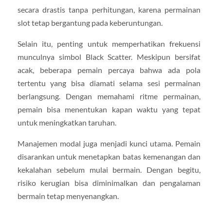
secara drastis tanpa perhitungan, karena permainan
slot tetap bergantung pada keberuntungan.
Selain itu, penting untuk memperhatikan frekuensi
munculnya simbol Black Scatter. Meskipun bersifat
acak, beberapa pemain percaya bahwa ada pola
tertentu yang bisa diamati selama sesi permainan
berlangsung. Dengan memahami ritme permainan,
pemain bisa menentukan kapan waktu yang tepat
untuk meningkatkan taruhan.
Manajemen modal juga menjadi kunci utama. Pemain
disarankan untuk menetapkan batas kemenangan dan
kekalahan sebelum mulai bermain. Dengan begitu,
risiko kerugian bisa diminimalkan dan pengalaman
bermain tetap menyenangkan.