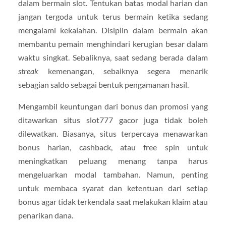
dalam bermain slot. Tentukan batas modal harian dan
jangan tergoda untuk terus bermain ketika sedang
mengalami kekalahan. Disiplin dalam bermain akan
membantu pemain menghindari kerugian besar dalam
waktu singkat. Sebaliknya, saat sedang berada dalam
streak
kemenangan, sebaiknya segera menarik
sebagian saldo sebagai bentuk pengamanan hasil.
Mengambil keuntungan dari bonus dan promosi yang
ditawarkan situs slot777 gacor juga tidak boleh
dilewatkan. Biasanya, situs terpercaya menawarkan
bonus harian, cashback, atau free spin untuk
meningkatkan peluang menang tanpa harus
mengeluarkan modal tambahan. Namun, penting
untuk membaca syarat dan ketentuan dari setiap
bonus agar tidak terkendala saat melakukan klaim atau
penarikan dana.