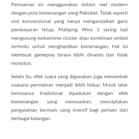
Permainan ini menggunakan sistem reel modern
dengan pola kemenangan yang fleksibel. Tidak seperti
slot konvensional yang hanya mengandalkan garis
pembayaran tetap, Mahjong Wins 3 sering kali
mengusung mekanisme cluster atau kombinasi simbol
tertentu untuk menghasilkan kemenangan. Hal ini
membuat gameplay terasa lebih dinamis dan tidak
monoton.
Selain itu, efek suara yang digunakan juga menambah
suasana permainan menjadi lebih hidup. Musik latar
bernuansa tradisional dipadukan dengan efek
kemenangan yang memuaskan, menciptakan
pengalaman bermain yang imersif bagi pemain dari
berbagai kalangan.