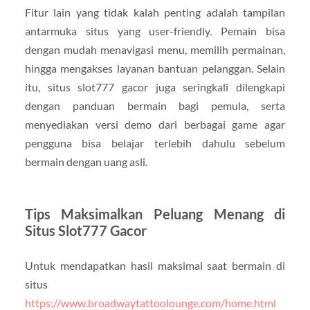
Fitur lain yang tidak kalah penting adalah tampilan
antarmuka situs yang user-friendly. Pemain bisa
dengan mudah menavigasi menu, memilih permainan,
hingga mengakses layanan bantuan pelanggan. Selain
itu, situs slot777 gacor juga seringkali dilengkapi
dengan panduan bermain bagi pemula, serta
menyediakan versi demo dari berbagai game agar
pengguna bisa belajar terlebih dahulu sebelum
bermain dengan uang asli.
Tips Maksimalkan Peluang Menang di
Situs Slot777 Gacor
Untuk mendapatkan hasil maksimal saat bermain di
situs
https://www.broadwaytattoolounge.com/home.html