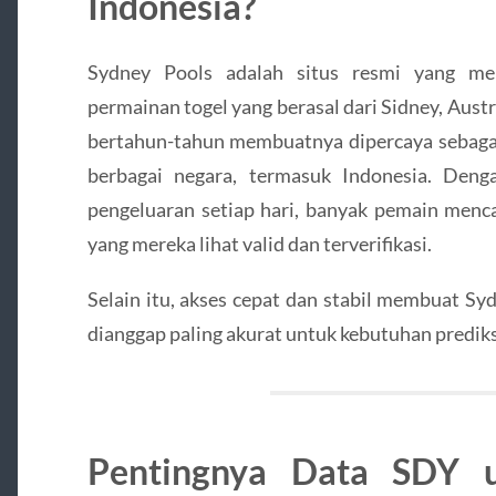
Indonesia?
Sydney Pools adalah situs resmi yang me
permainan togel yang berasal dari Sidney, Aust
bertahun-tahun membuatnya dipercaya sebagai
berbagai negara, termasuk Indonesia. Deng
pengeluaran setiap hari, banyak pemain menca
yang mereka lihat valid dan terverifikasi.
Selain itu, akses cepat dan stabil membuat S
dianggap paling akurat untuk kebutuhan predik
Pentingnya Data SDY 