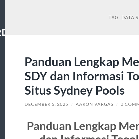
TAG:
DATA 
RD.COM
Panduan Lengkap Me
SDY dan Informasi To
Situs Sydney Pools
DECEMBER 5, 2025
/
AARÓN VARGAS
/
0 COM
Panduan Lengkap Men
dan Informasi Togel