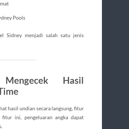
rmat
Sydney Pools
gel Sidney menjadi salah satu jenis
 Mengecek Hasil
-Time
at hasil undian secara langsung, fitur
 fitur ini, pengeluaran angka dapat
s.