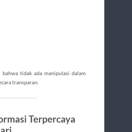
n bahwa tidak ada manipulasi dalam
cara transparan.
ormasi Terpercaya
ari