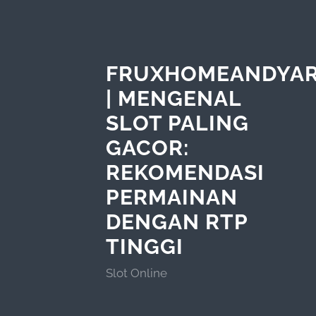
FRUXHOMEANDYA
| MENGENAL
SLOT PALING
GACOR:
REKOMENDASI
PERMAINAN
DENGAN RTP
TINGGI
Slot Online