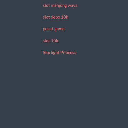
slot mahjong ways
slot depo 10k
pusat game
slot 10k
Starlight Princess