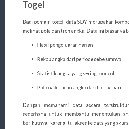
Togel
Bagi pemain togel, data SDY merupakan kom
melihat pola dan tren angka. Data ini biasanya b
Hasil pengeluaran harian
Rekap angka dari periode sebelumnya
Statistik angka yang sering muncul
Pola naik-turun angka dari hari ke hari
Dengan memahami data secara terstruktur
sederhana untuk membantu menentukan ang
berikutnya. Karena itu, akses ke data yang akur