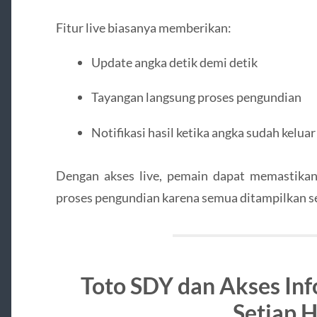
Fitur live biasanya memberikan:
Update angka detik demi detik
Tayangan langsung proses pengundian
Notifikasi hasil ketika angka sudah keluar
Dengan akses live, pemain dapat memastika
proses pengundian karena semua ditampilkan se
Toto SDY dan Akses Inf
Setiap H