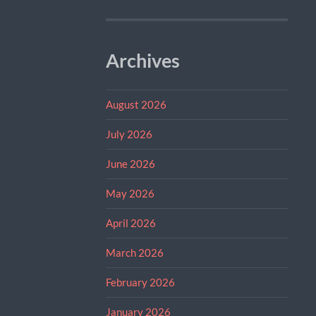
Archives
August 2026
July 2026
June 2026
May 2026
April 2026
March 2026
February 2026
January 2026