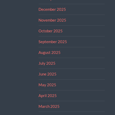
December 2025
November 2025
October 2025
September 2025
August 2025
July 2025
June 2025
May 2025
April 2025
March 2025