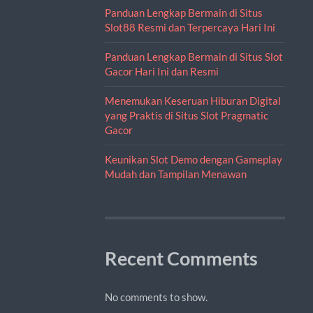
Panduan Lengkap Bermain di Situs
Slot88 Resmi dan Terpercaya Hari Ini
Panduan Lengkap Bermain di Situs Slot
Gacor Hari Ini dan Resmi
Menemukan Keseruan Hiburan Digital
yang Praktis di Situs Slot Pragmatic
Gacor
Keunikan Slot Demo dengan Gameplay
Mudah dan Tampilan Menawan
Recent Comments
No comments to show.