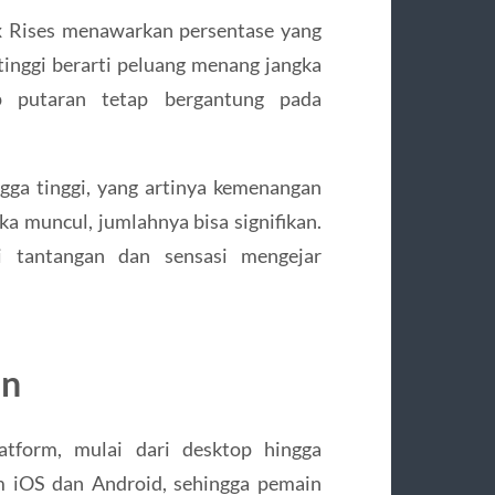
ix Rises menawarkan persentase yang
 tinggi berarti peluang menang jangka
ap putaran tetap bergantung pada
gga tinggi, yang artinya kemenangan
ika muncul, jumlahnya bisa signifikan.
 tantangan dan sensasi mengejar
in
latform, mulai dari desktop hingga
m iOS dan Android, sehingga pemain