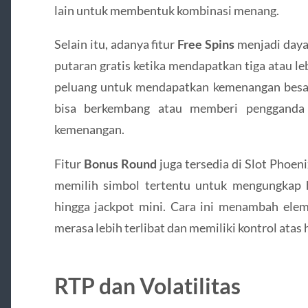
lain untuk membentuk kombinasi menang.
Selain itu, adanya fitur
Free Spins
menjadi daya 
putaran gratis ketika mendapatkan tiga atau le
peluang untuk mendapatkan kemenangan besa
bisa berkembang atau memberi pengganda 
kemenangan.
Fitur
Bonus Round
juga tersedia di Slot Phoen
memilih simbol tertentu untuk mengungkap h
hingga jackpot mini. Cara ini menambah ele
merasa lebih terlibat dan memiliki kontrol atas 
RTP dan Volatilitas