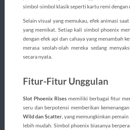
simbol-simbol klasik seperti kartu remi dengan d
Selain visual yang memukau, efek animasi saa
yang memikat. Setiap kali simbol phoenix meng
dengan efek api dan cahaya yang menambah ke
merasa seolah-olah mereka sedang menyaksi
secara nyata.
Fitur-Fitur Unggulan
Slot Phoenix Rises
memiliki berbagai fitur m
seru dan berpotensi memberikan kemenangan b
Wild dan Scatter
, yang memungkinkan pemain
lebih mudah. Simbol phoenix biasanya berpera