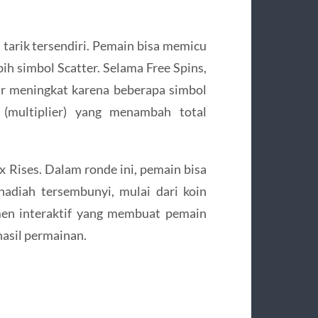
tarik tersendiri. Pemain bisa memicu
bih simbol Scatter. Selama Free Spins,
r meningkat karena beberapa simbol
(multiplier) yang menambah total
ix Rises. Dalam ronde ini, pemain bisa
adiah tersembunyi, mulai dari koin
men interaktif yang membuat pemain
hasil permainan.