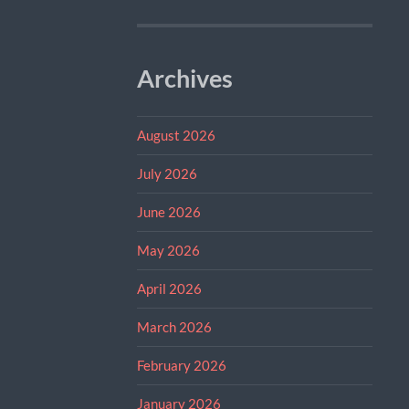
Archives
August 2026
July 2026
June 2026
May 2026
April 2026
March 2026
February 2026
January 2026