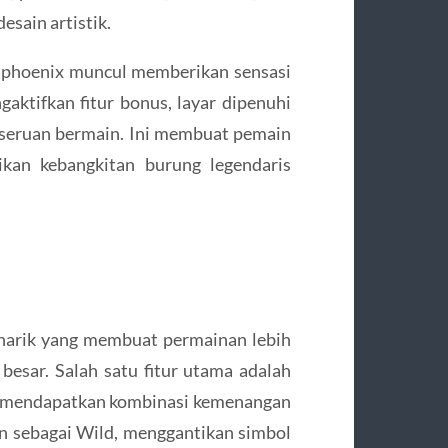
esain artistik.
t phoenix muncul memberikan sensasi
aktifkan fitur bonus, layar dipenuhi
seruan bermain. Ini membuat pemain
kan kebangkitan burung legendaris
enarik yang membuat permainan lebih
esar. Salah satu fitur utama adalah
 mendapatkan kombinasi kemenangan
n sebagai Wild, menggantikan simbol