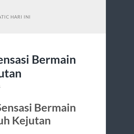
TIC HARI INI
Sensasi Bermain
utan
S
 Sensasi Bermain
uh Kejutan