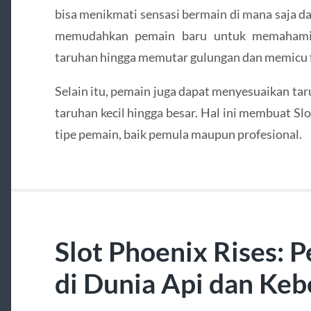
bisa menikmati sensasi bermain di mana saja da
memudahkan pemain baru untuk memahami c
taruhan hingga memutar gulungan dan memicu f
Selain itu, pemain juga dapat menyesuaikan tar
taruhan kecil hingga besar. Hal ini membuat Sl
tipe pemain, baik pemula maupun profesional.
Slot Phoenix Rises: 
di Dunia Api dan Ke