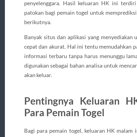
penyelenggara. Hasil keluaran HK ini terdir
patokan bagi pemain togel untuk memprediksi 
berikutnya.
Banyak situs dan aplikasi yang menyediakan 
cepat dan akurat. Hal ini tentu memudahkan 
informasi terbaru tanpa harus menunggu lama.
digunakan sebagai bahan analisa untuk mencar
akan keluar.
Pentingnya Keluaran H
Para Pemain Togel
Bagi para pemain togel, keluaran HK malam i