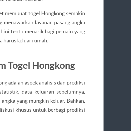
rnet membuat togel Hongkong semakin
yang menawarkan layanan pasang angka
l ini tentu menarik bagi pemain yang
 harus keluar rumah.
lam Togel Hongkong
ong adalah aspek analisis dan prediksi
atistik, data keluaran sebelumnya,
 angka yang mungkin keluar. Bahkan,
diskusi khusus untuk berbagi prediksi