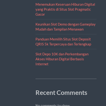
Menemukan Keseruan Hiburan Digital
yang Praktis di Situs Slot Pragmatic
Gacor
Keunikan Slot Demo dengan Gameplay
Mudah dan Tampilan Menawan
Panduan Memilih Situs Slot Deposit
QRIS 5k Terpercaya dan Terlengkap
Slot Depo 10K dan Perkembangan
Akses Hiburan Digital Berbasis
Internet
Recent Comments
No comments to show.