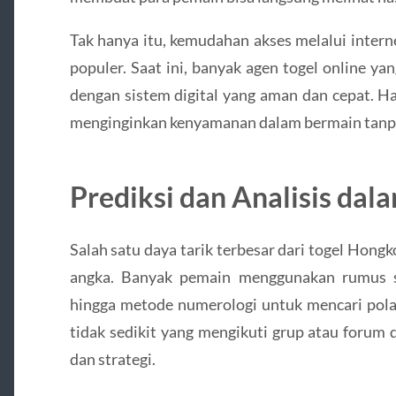
Tak hanya itu, kemudahan akses melalui inte
populer. Saat ini, banyak agen togel online 
dengan sistem digital yang aman dan cepat. Ha
menginginkan kenyamanan dalam bermain tanpa
Prediksi dan Analisis da
Salah satu daya tarik terbesar dari togel Hongk
angka. Banyak pemain menggunakan rumus st
hingga metode numerologi untuk mencari pola
tidak sedikit yang mengikuti grup atau forum 
dan strategi.