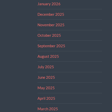
January 2026
December 2025
November 2025
October 2025
September 2025
August 2025
July 2025
June 2025
May 2025
April 2025
March 2025