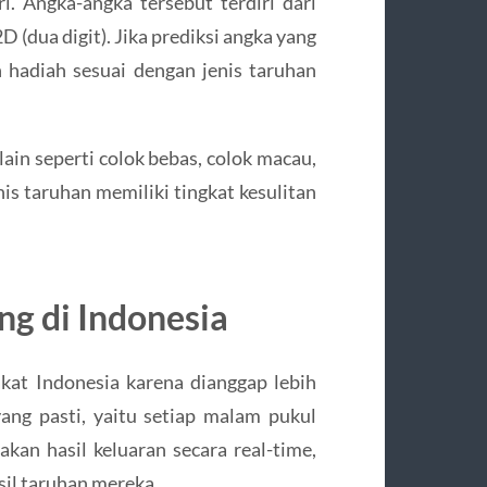
. Angka-angka tersebut terdiri dari
2D (dua digit). Jika prediksi angka yang
 hadiah sesuai dengan jenis taruhan
 lain seperti colok bebas, colok macau,
nis taruhan memiliki tingkat kesulitan
ng di Indonesia
kat Indonesia karena dianggap lebih
ang pasti, yaitu setiap malam pukul
kan hasil keluaran secara real-time,
il taruhan mereka.