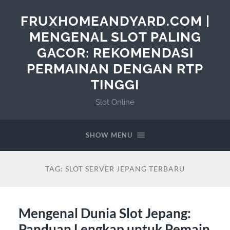
FRUXHOMEANDYARD.COM |
MENGENAL SLOT PALING
GACOR: REKOMENDASI
PERMAINAN DENGAN RTP
TINGGI
Slot Online
SHOW MENU
TAG:
SLOT SERVER JEPANG TERBARU
Mengenal Dunia Slot Jepang:
Panduan Lengkap untuk Pemain