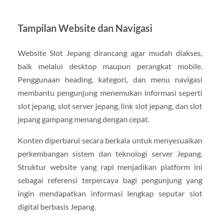
Tampilan Website dan Navigasi
Website Slot Jepang dirancang agar mudah diakses,
baik melalui desktop maupun perangkat mobile.
Penggunaan heading, kategori, dan menu navigasi
membantu pengunjung menemukan informasi seperti
slot jepang, slot server jepang, link slot jepang, dan slot
jepang gampang menang dengan cepat.
Konten diperbarui secara berkala untuk menyesuaikan
perkembangan sistem dan teknologi server Jepang.
Struktur website yang rapi menjadikan platform ini
sebagai referensi terpercaya bagi pengunjung yang
ingin mendapatkan informasi lengkap seputar slot
digital berbasis Jepang.