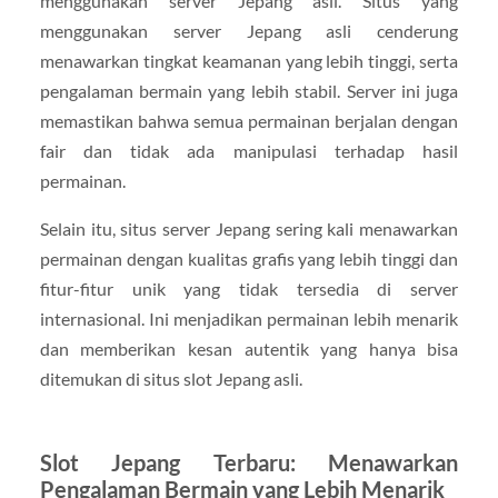
menggunakan server Jepang asli. Situs yang
menggunakan server Jepang asli cenderung
menawarkan tingkat keamanan yang lebih tinggi, serta
pengalaman bermain yang lebih stabil. Server ini juga
memastikan bahwa semua permainan berjalan dengan
fair dan tidak ada manipulasi terhadap hasil
permainan.
Selain itu, situs server Jepang sering kali menawarkan
permainan dengan kualitas grafis yang lebih tinggi dan
fitur-fitur unik yang tidak tersedia di server
internasional. Ini menjadikan permainan lebih menarik
dan memberikan kesan autentik yang hanya bisa
ditemukan di situs slot Jepang asli.
Slot Jepang Terbaru: Menawarkan
Pengalaman Bermain yang Lebih Menarik