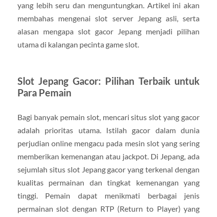
yang lebih seru dan menguntungkan. Artikel ini akan
membahas mengenai slot server Jepang asli, serta
alasan mengapa slot gacor Jepang menjadi pilihan
utama di kalangan pecinta game slot.
Slot Jepang Gacor: Pilihan Terbaik untuk
Para Pemain
Bagi banyak pemain slot, mencari situs slot yang gacor
adalah prioritas utama. Istilah gacor dalam dunia
perjudian online mengacu pada mesin slot yang sering
memberikan kemenangan atau jackpot. Di Jepang, ada
sejumlah situs slot Jepang gacor yang terkenal dengan
kualitas permainan dan tingkat kemenangan yang
tinggi. Pemain dapat menikmati berbagai jenis
permainan slot dengan RTP (Return to Player) yang