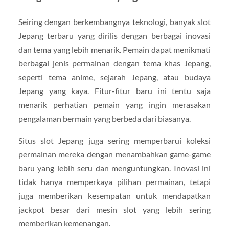
Seiring dengan berkembangnya teknologi, banyak slot
Jepang terbaru yang dirilis dengan berbagai inovasi
dan tema yang lebih menarik. Pemain dapat menikmati
berbagai jenis permainan dengan tema khas Jepang,
seperti tema anime, sejarah Jepang, atau budaya
Jepang yang kaya. Fitur-fitur baru ini tentu saja
menarik perhatian pemain yang ingin merasakan
pengalaman bermain yang berbeda dari biasanya.
Situs slot Jepang juga sering memperbarui koleksi
permainan mereka dengan menambahkan game-game
baru yang lebih seru dan menguntungkan. Inovasi ini
tidak hanya memperkaya pilihan permainan, tetapi
juga memberikan kesempatan untuk mendapatkan
jackpot besar dari mesin slot yang lebih sering
memberikan kemenangan.