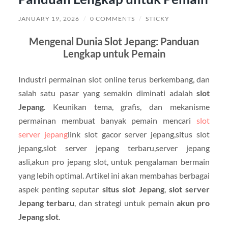
JANUARY 19, 2026
/
0 COMMENTS
/
STICKY
Mengenal Dunia Slot Jepang: Panduan
Lengkap untuk Pemain
Industri permainan slot online terus berkembang, dan
salah satu pasar yang semakin diminati adalah
slot
Jepang
. Keunikan tema, grafis, dan mekanisme
permainan membuat banyak pemain mencari
slot
server jepang
link slot gacor server jepang,situs slot
jepang,slot server jepang terbaru,server jepang
asli,akun pro jepang slot,
untuk pengalaman bermain
yang lebih optimal. Artikel ini akan membahas berbagai
aspek penting seputar
situs slot Jepang
,
slot server
Jepang terbaru
, dan strategi untuk pemain
akun pro
Jepang slot
.