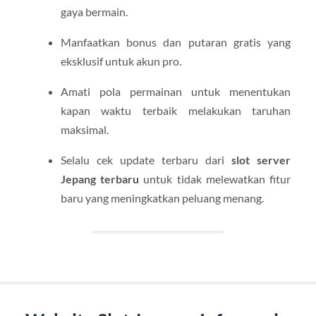
gaya bermain.
Manfaatkan bonus dan putaran gratis yang
eksklusif untuk akun pro.
Amati pola permainan untuk menentukan
kapan waktu terbaik melakukan taruhan
maksimal.
Selalu cek update terbaru dari
slot server
Jepang terbaru
untuk tidak melewatkan fitur
baru yang meningkatkan peluang menang.