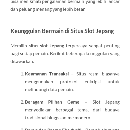
bisa menikmati pengalaman bermain yang lebih lancar
dan peluang menang yang lebih besar.
Keunggulan Bermain di Situs Slot Jepang
Memilih
situs slot Jepang
terpercaya sangat penting
bagi setiap pemain. Berikut beberapa keunggulan yang
ditawarkan:
Keamanan Transaksi
– Situs resmi biasanya
menggunakan protokol enkripsi untuk
melindungi data pemain.
Beragam Pilihan Game
– Slot Jepang
menyediakan berbagai tema, dari budaya
tradisional hingga anime modern.
Bonus dan Promo Eksklusif
– Banyak
akun pro