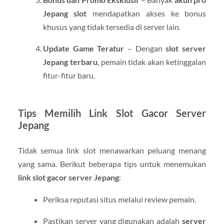
Jepang slot
mendapatkan akses ke bonus
khusus yang tidak tersedia di server lain.
Update Game Teratur
– Dengan
slot server
Jepang terbaru
, pemain tidak akan ketinggalan
fitur-fitur baru.
Tips Memilih Link Slot Gacor Server
Jepang
Tidak semua link slot menawarkan peluang menang
yang sama. Berikut beberapa tips untuk menemukan
link slot gacor server Jepang
:
Periksa reputasi situs melalui review pemain.
Pastikan server yang digunakan adalah
server