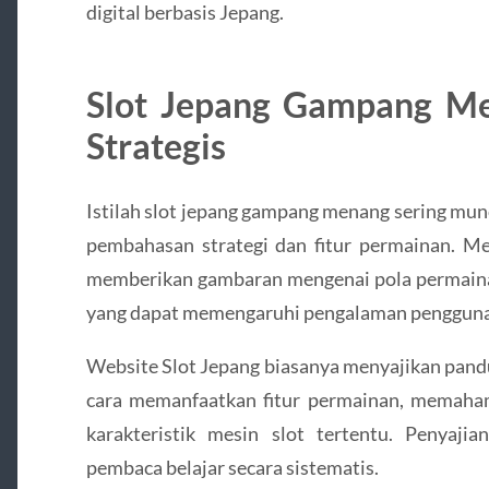
digital berbasis Jepang.
Slot Jepang Gampang Me
Strategis
Istilah slot jepang gampang menang sering mun
pembahasan strategi dan fitur permainan. Me
memberikan gambaran mengenai pola permainan, 
yang dapat memengaruhi pengalaman pengguna
Website Slot Jepang biasanya menyajikan pandu
cara memanfaatkan fitur permainan, memaha
karakteristik mesin slot tertentu. Penyaj
pembaca belajar secara sistematis.