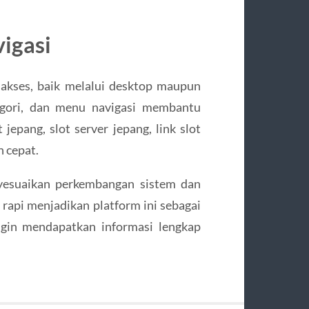
igasi
akses, baik melalui desktop maupun
egori, dan menu navigasi membantu
epang, slot server jepang, link slot
 cepat.
nyesuaikan perkembangan sistem dan
 rapi menjadikan platform ini sebagai
ngin mendapatkan informasi lengkap