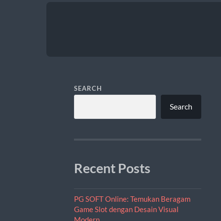
SEARCH
Search
Recent Posts
PG SOFT Online: Temukan Beragam
Game Slot dengan Desain Visual
Modern