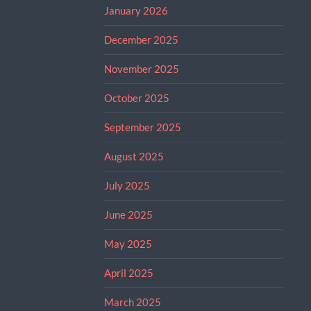
January 2026
December 2025
November 2025
October 2025
September 2025
August 2025
July 2025
June 2025
May 2025
April 2025
March 2025