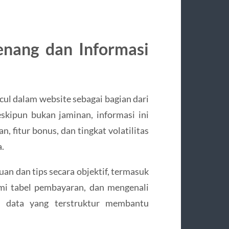
nang dan Informasi
cul dalam website sebagai bagian dari
skipun bukan jaminan, informasi ini
fitur bonus, dan tingkat volatilitas
.
an dan tips secara objektif, termasuk
mi tabel pembayaran, dan mengenali
ian data yang terstruktur membantu