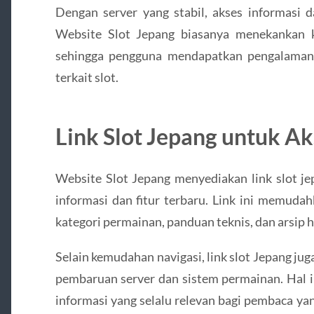
Dengan server yang stabil, akses informasi d
Website Slot Jepang biasanya menekankan 
sehingga pengguna mendapatkan pengalaman
terkait slot.
Link Slot Jepang untuk A
Website Slot Jepang menyediakan link slot je
informasi dan fitur terbaru. Link ini memuda
kategori permainan, panduan teknis, dan arsip h
Selain kemudahan navigasi, link slot Jepang jug
pembaruan server dan sistem permainan. Hal 
informasi yang selalu relevan bagi pembaca ya