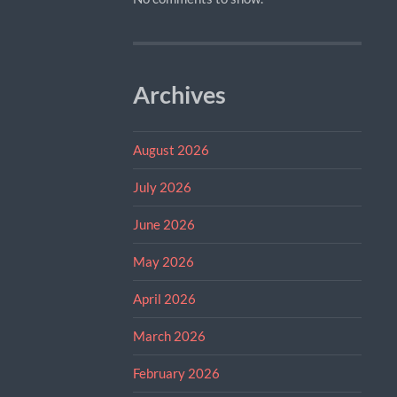
Archives
August 2026
July 2026
June 2026
May 2026
April 2026
March 2026
February 2026