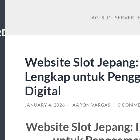
TAG:
SLOT SERVER 
RD.COM
Website Slot Jepang:
Lengkap untuk Pengg
Digital
JANUARY 4, 2026
/
AARÓN VARGAS
/
0 COMM
Website Slot Jepang: 
untuk Penggemar 