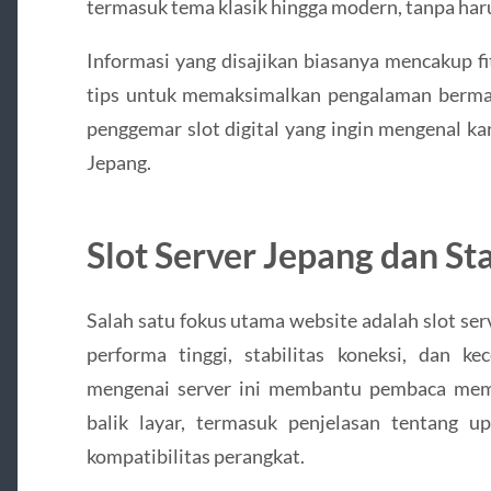
termasuk tema klasik hingga modern, tanpa har
Informasi yang disajikan biasanya mencakup fi
tips untuk memaksimalkan pengalaman bermain
penggemar slot digital yang ingin mengenal ka
Jepang.
Slot Server Jepang dan Sta
Salah satu fokus utama website adalah slot serv
performa tinggi, stabilitas koneksi, dan ke
mengenai server ini membantu pembaca mem
balik layar, termasuk penjelasan tentang u
kompatibilitas perangkat.