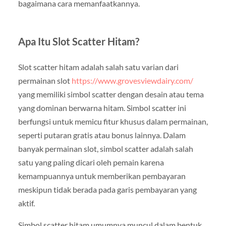
bagaimana cara memanfaatkannya.
Apa Itu Slot Scatter Hitam?
Slot scatter hitam adalah salah satu varian dari
permainan slot
https://www.grovesviewdairy.com/
yang memiliki simbol scatter dengan desain atau tema
yang dominan berwarna hitam. Simbol scatter ini
berfungsi untuk memicu fitur khusus dalam permainan,
seperti putaran gratis atau bonus lainnya. Dalam
banyak permainan slot, simbol scatter adalah salah
satu yang paling dicari oleh pemain karena
kemampuannya untuk memberikan pembayaran
meskipun tidak berada pada garis pembayaran yang
aktif.
Simbol scatter hitam umumnya muncul dalam bentuk