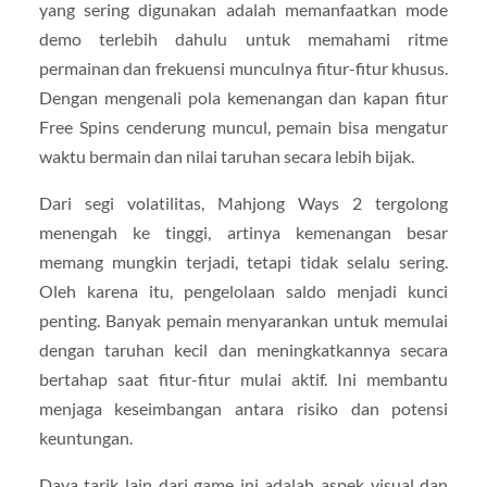
yang sering digunakan adalah memanfaatkan mode
demo terlebih dahulu untuk memahami ritme
permainan dan frekuensi munculnya fitur-fitur khusus.
Dengan mengenali pola kemenangan dan kapan fitur
Free Spins cenderung muncul, pemain bisa mengatur
waktu bermain dan nilai taruhan secara lebih bijak.
Dari segi volatilitas, Mahjong Ways 2 tergolong
menengah ke tinggi, artinya kemenangan besar
memang mungkin terjadi, tetapi tidak selalu sering.
Oleh karena itu, pengelolaan saldo menjadi kunci
penting. Banyak pemain menyarankan untuk memulai
dengan taruhan kecil dan meningkatkannya secara
bertahap saat fitur-fitur mulai aktif. Ini membantu
menjaga keseimbangan antara risiko dan potensi
keuntungan.
Daya tarik lain dari game ini adalah aspek visual dan