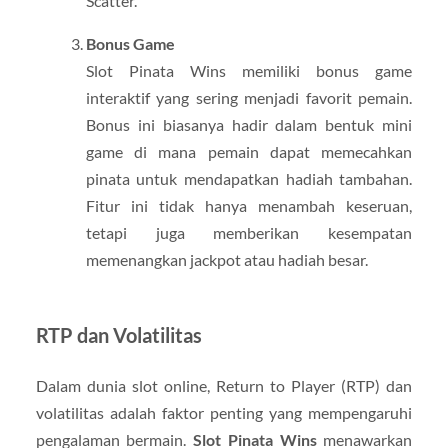
Scatter.
Bonus Game
Slot Pinata Wins memiliki bonus game
interaktif yang sering menjadi favorit pemain.
Bonus ini biasanya hadir dalam bentuk mini
game di mana pemain dapat memecahkan
pinata untuk mendapatkan hadiah tambahan.
Fitur ini tidak hanya menambah keseruan,
tetapi juga memberikan kesempatan
memenangkan jackpot atau hadiah besar.
RTP dan Volatilitas
Dalam dunia slot online, Return to Player (RTP) dan
volatilitas adalah faktor penting yang mempengaruhi
pengalaman bermain.
Slot Pinata Wins
menawarkan