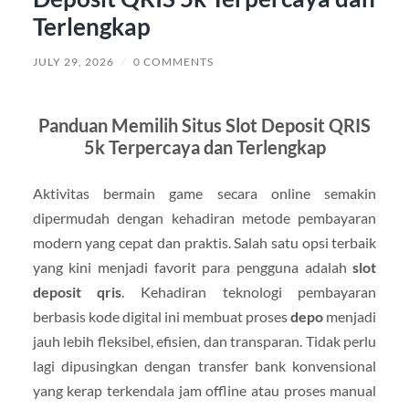
Terlengkap
JULY 29, 2026
/
0 COMMENTS
Panduan Memilih Situs Slot Deposit QRIS
5k Terpercaya dan Terlengkap
Aktivitas bermain game secara online semakin
dipermudah dengan kehadiran metode pembayaran
modern yang cepat dan praktis. Salah satu opsi terbaik
yang kini menjadi favorit para pengguna adalah
slot
deposit qris
. Kehadiran teknologi pembayaran
berbasis kode digital ini membuat proses
depo
menjadi
jauh lebih fleksibel, efisien, dan transparan. Tidak perlu
lagi dipusingkan dengan transfer bank konvensional
yang kerap terkendala jam offline atau proses manual