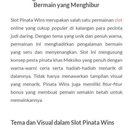
Bermain yang Menghibur
Slot Pinata Wins merupakan salah satu permainan
slot
online yang cukup populer di kalangan para pecinta
judi daring. Dengan tema yang unik dan penuh warna,
permainan ini menghadirkan pengalaman bermain
yang seru dan menyenangkan. Slot ini mengusung
konsep pesta pinata khas Meksiko yang penuh dengan
warna-warni ceria serta hadiah-hadiah menarik di
dalamnya. Tidak hanya menawarkan tampilan visual
yang menarik, Pinata Wins juga memiliki fitur-fitur
bonus yang membuat pemain semakin betah untuk
memainkannya.
Tema dan Visual dalam Slot Pinata Wins