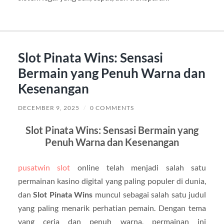
Slot Pinata Wins: Sensasi
Bermain yang Penuh Warna dan
Kesenangan
DECEMBER 9, 2025
/
0 COMMENTS
Slot Pinata Wins: Sensasi Bermain yang
Penuh Warna dan Kesenangan
pusatwin slot
online telah menjadi salah satu
permainan kasino digital yang paling populer di dunia,
dan
Slot Pinata Wins
muncul sebagai salah satu judul
yang paling menarik perhatian pemain. Dengan tema
yang ceria dan penuh warna, permainan ini