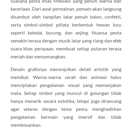
suasana pesta khas Meksiko yang penuh warna dan
keceriaan. Dari awal permainan, pemain akan langsung
disambut oleh tampilan latar penuh balon, confetti,
serta simbol-simbol piñata berbentuk hewan lucu
seperti keledai, burung, dan anjing. Nuansa pesta
semakin terasa dengan musik latar yang riang dan efek
suara khas perayaan, membuat setiap putaran terasa
meriah dan menyenangkan.
Desain grafisnya menonjolkan detail artistik yang
memikat. Warna-warna cerah dan animasi halus
menciptakan pengalaman visual yang memanjakan
mata. Setiap simbol yang muncul di gulungan tidak
hanya menarik secara estetika, tetapi juga dirancang
agar selaras dengan tema pesta, menghadirkan
pengalaman bermain yang imersif dan tidak
membosankan.