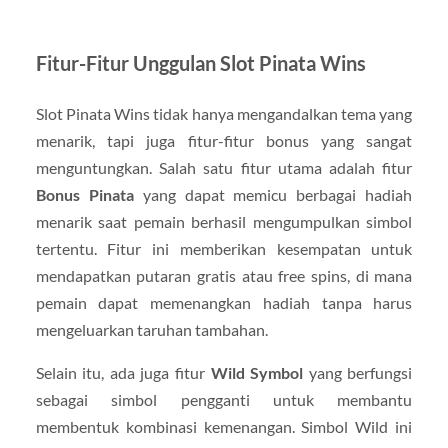
Fitur-Fitur Unggulan Slot Pinata Wins
Slot Pinata Wins tidak hanya mengandalkan tema yang
menarik, tapi juga fitur-fitur bonus yang sangat
menguntungkan. Salah satu fitur utama adalah fitur
Bonus Pinata
yang dapat memicu berbagai hadiah
menarik saat pemain berhasil mengumpulkan simbol
tertentu. Fitur ini memberikan kesempatan untuk
mendapatkan putaran gratis atau free spins, di mana
pemain dapat memenangkan hadiah tanpa harus
mengeluarkan taruhan tambahan.
Selain itu, ada juga fitur
Wild Symbol
yang berfungsi
sebagai simbol pengganti untuk membantu
membentuk kombinasi kemenangan. Simbol Wild ini