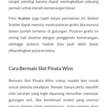
sangat penting karena dapat meningkatkan peluang
pemain untuk meraih kemenangan besar.
Fitur
Scatter
juga hadir dalam permainan ini. Simbol
Scatter dapat memicu mode putaran gratis jika muncul
dalam jumlah tertentu di gulungan. Putaran gratis ini
sering kali disertai dengan pengganda kemenangan,
sehingga potensi hadiah bisa jauh lebih besar
dibandingkan putaran biasa.
Cara Bermain Slot Pinata Wins
Bermain Slot Pinata Wins cukup mudah dan cocok
untuk pemula sekalipun. Pemain hanya perlu memilih
nilai taruhan yang ingin dipasang, kemudian memutar
gulungan slot. Jika kombinasi simbol yang muncul
sesuai dengan tabel pembayaran, maka pemain akan