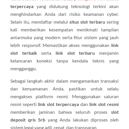
terpercaya
yang didukung teknologi terkini akan
menghindarkan Anda dari risiko keamanan cyber.
Selain itu, mendaftar melalui
situs slot terbaru
sering
kali memberikan kesempatan menikmati tampilan
antarmuka yang modern serta fitur sistem yang jauh
lebih responsif. Memastikan akses menggunakan
link
slot terbaik
serta
link slot terbaru
menjamin
kelancaran koneksi tanpa kendala teknis yang
mengganggu.
Sebagai langkah akhir dalam mengamankan transaksi
dan kenyamanan Anda, pastikan untuk selalu
mengakses platform resmi. Menggunakan saluran
resmi seperti
link slot terpercaya
dan
link slot resmi
memberikan jaminan bahwa seluruh proses
slot
deposit qris 5rb
yang Anda lakukan diproses oleh
sistem legal yang adil, cepat, dan transparan.