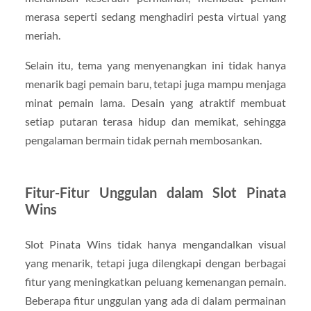
merasa seperti sedang menghadiri pesta virtual yang
meriah.
Selain itu, tema yang menyenangkan ini tidak hanya
menarik bagi pemain baru, tetapi juga mampu menjaga
minat pemain lama. Desain yang atraktif membuat
setiap putaran terasa hidup dan memikat, sehingga
pengalaman bermain tidak pernah membosankan.
Fitur-Fitur Unggulan dalam Slot Pinata
Wins
Slot Pinata Wins tidak hanya mengandalkan visual
yang menarik, tetapi juga dilengkapi dengan berbagai
fitur yang meningkatkan peluang kemenangan pemain.
Beberapa fitur unggulan yang ada di dalam permainan