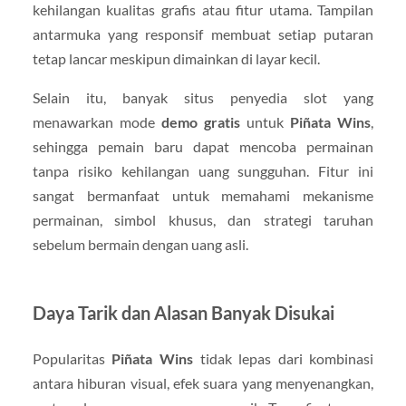
kehilangan kualitas grafis atau fitur utama. Tampilan
antarmuka yang responsif membuat setiap putaran
tetap lancar meskipun dimainkan di layar kecil.
Selain itu, banyak situs penyedia slot yang
menawarkan mode
demo gratis
untuk
Piñata Wins
,
sehingga pemain baru dapat mencoba permainan
tanpa risiko kehilangan uang sungguhan. Fitur ini
sangat bermanfaat untuk memahami mekanisme
permainan, simbol khusus, dan strategi taruhan
sebelum bermain dengan uang asli.
Daya Tarik dan Alasan Banyak Disukai
Popularitas
Piñata Wins
tidak lepas dari kombinasi
antara hiburan visual, efek suara yang menyenangkan,