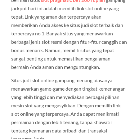
jackpot hari ini
adalah memilih link slot online yang
tepat. Link yang aman dan terpercaya akan
memberikan Anda akses ke situs judi slot terbaik dan
terpercaya no 1. Banyak situs yang menawarkan
berbagai jenis slot resmi dengan fitur-fitur canggih dan
bonus menarik. Namun, memilih situs yang tepat
sangat penting untuk memastikan pengalaman
bermain Anda aman dan menguntungkan.
Situs judi slot online gampang menang biasanya
menawarkan game-game dengan tingkat kemenangan
yang lebih tinggi dan menyediakan berbagai pilihan
mesin slot yang mengasyikkan. Dengan memilih link
slot online yang terpercaya, Anda dapat menikmati
permainan dengan lebih tenang, tanpa khawatir
tentang keamanan data pribadi dan transaksi
keuangan Anda.