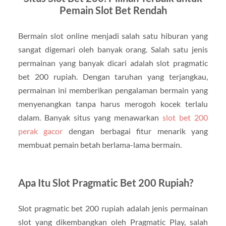
Pemain Slot Bet Rendah
Bermain slot online menjadi salah satu hiburan yang
sangat digemari oleh banyak orang. Salah satu jenis
permainan yang banyak dicari adalah slot pragmatic
bet 200 rupiah. Dengan taruhan yang terjangkau,
permainan ini memberikan pengalaman bermain yang
menyenangkan tanpa harus merogoh kocek terlalu
dalam. Banyak situs yang menawarkan
slot bet 200
perak gacor
dengan berbagai fitur menarik yang
membuat pemain betah berlama-lama bermain.
Apa Itu Slot Pragmatic Bet 200 Rupiah?
Slot pragmatic bet 200 rupiah adalah jenis permainan
slot yang dikembangkan oleh Pragmatic Play, salah