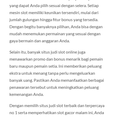
yang dapat Anda pilih sesuai dengan selera. Setiap
mesin slot memiliki keunikan tersendiri, mulai dari
jumlah gulungan hingga fitur bonus yang tersedia.
Dengan begitu banyaknya pilihan, Anda bisa dengan
mudah menemukan permainan yang sesuai dengan
gaya bermain dan anggaran Anda.
Selain itu, banyak situs judi slot online juga
menawarkan promo dan bonus menarik bagi pemain
baru maupun pemain setia. Ini memberikan peluang
ekstra untuk menang tanpa perlu mengeluarkan
banyak uang. Pastikan Anda memanfaatkan berbagai
penawaran tersebut untuk meningkatkan peluang
kemenangan Anda.
Dengan memilih situs judi slot terbaik dan terpercaya
no 1 serta memperhatikan slot gacor malam ini, Anda