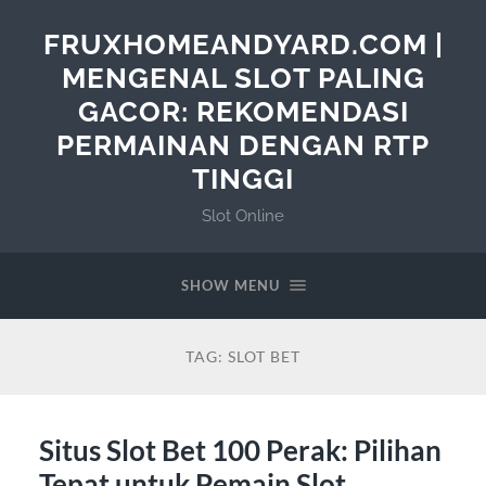
FRUXHOMEANDYARD.COM |
MENGENAL SLOT PALING
GACOR: REKOMENDASI
PERMAINAN DENGAN RTP
TINGGI
Slot Online
SHOW MENU
TAG:
SLOT BET
Situs Slot Bet 100 Perak: Pilihan
Tepat untuk Pemain Slot