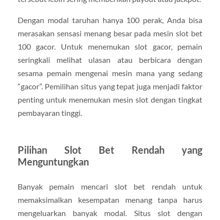
Dengan modal taruhan hanya 100 perak, Anda bisa
merasakan sensasi menang besar pada mesin slot bet
100 gacor. Untuk menemukan slot gacor, pemain
seringkali melihat ulasan atau berbicara dengan
sesama pemain mengenai mesin mana yang sedang
“gacor”. Pemilihan situs yang tepat juga menjadi faktor
penting untuk menemukan mesin slot dengan tingkat
pembayaran tinggi.
Pilihan Slot Bet Rendah yang
Menguntungkan
Banyak pemain mencari slot bet rendah untuk
memaksimalkan kesempatan menang tanpa harus
mengeluarkan banyak modal. Situs slot dengan