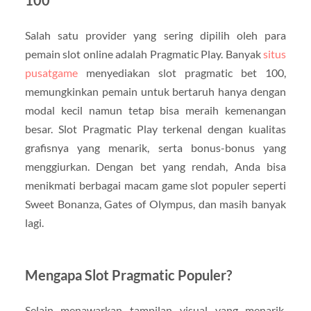
Salah satu provider yang sering dipilih oleh para
pemain slot online adalah Pragmatic Play. Banyak
situs
pusatgame
menyediakan slot pragmatic bet 100,
memungkinkan pemain untuk bertaruh hanya dengan
modal kecil namun tetap bisa meraih kemenangan
besar. Slot Pragmatic Play terkenal dengan kualitas
grafisnya yang menarik, serta bonus-bonus yang
menggiurkan. Dengan bet yang rendah, Anda bisa
menikmati berbagai macam game slot populer seperti
Sweet Bonanza, Gates of Olympus, dan masih banyak
lagi.
Mengapa Slot Pragmatic Populer?
Selain menawarkan tampilan visual yang menarik,