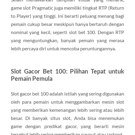
game slot Pragmatic juga memiliki tingkat RTP (Return
to Player) yang tinggi. Ini berarti peluang menang bagi
pemain cukup besar meskipun hanya bertaruh dengan
nominal yang kecil, seperti slot bet 100. Dengan RTP
yang menguntungkan, banyak pemain yang merasa
lebih percaya diri untuk mencoba peruntungannya.
Slot Gacor Bet 100: Pilihan Tepat untuk
Pemain Pemula
Slot gacor bet 100 adalah istilah yang sering digunakan
oleh para pemain untuk menggambarkan mesin slot
yang memberikan kemenangan lebih sering atau lebih
besar. Di banyak situs slot, Anda bisa menemukan
game dengan predikat gacor, yang berarti mesin
tersebut lebih sering memberikan payout atau jackpot.