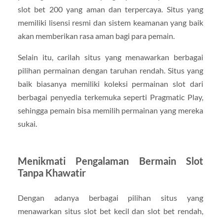
slot bet 200 yang aman dan terpercaya. Situs yang
memiliki lisensi resmi dan sistem keamanan yang baik
akan memberikan rasa aman bagi para pemain.
Selain itu, carilah situs yang menawarkan berbagai
pilihan permainan dengan taruhan rendah. Situs yang
baik biasanya memiliki koleksi permainan slot dari
berbagai penyedia terkemuka seperti Pragmatic Play,
sehingga pemain bisa memilih permainan yang mereka
sukai.
Menikmati Pengalaman Bermain Slot
Tanpa Khawatir
Dengan adanya berbagai pilihan situs yang
menawarkan situs slot bet kecil dan slot bet rendah,