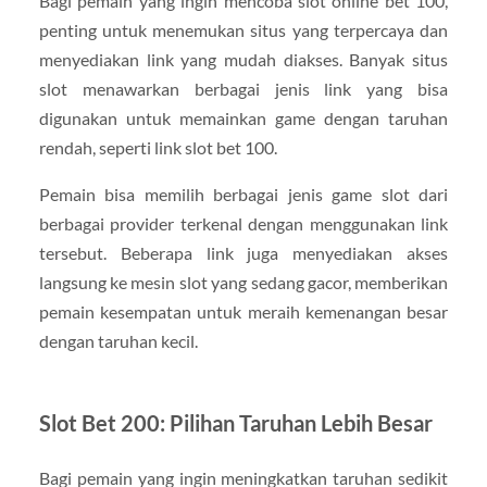
Bagi pemain yang ingin mencoba slot online bet 100,
penting untuk menemukan situs yang terpercaya dan
menyediakan link yang mudah diakses. Banyak situs
slot menawarkan berbagai jenis link yang bisa
digunakan untuk memainkan game dengan taruhan
rendah, seperti link slot bet 100.
Pemain bisa memilih berbagai jenis game slot dari
berbagai provider terkenal dengan menggunakan link
tersebut. Beberapa link juga menyediakan akses
langsung ke mesin slot yang sedang gacor, memberikan
pemain kesempatan untuk meraih kemenangan besar
dengan taruhan kecil.
Slot Bet 200: Pilihan Taruhan Lebih Besar
Bagi pemain yang ingin meningkatkan taruhan sedikit