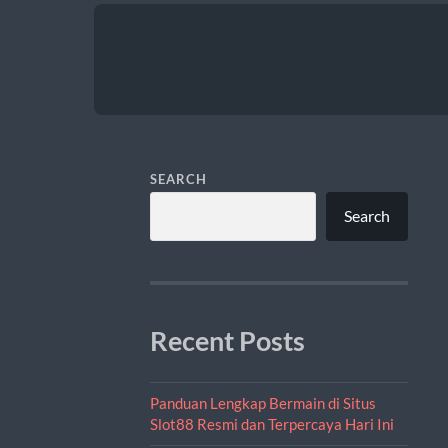
SEARCH
Search
Recent Posts
Panduan Lengkap Bermain di Situs
Slot88 Resmi dan Terpercaya Hari Ini