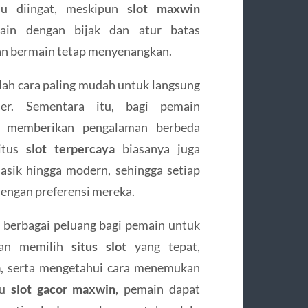
rlu diingat, meskipun
slot maxwin
ain dengan bijak dan atur batas
n bermain tetap menyenangkan.
ah cara paling mudah untuk langsung
er. Sementara itu, bagi pemain
 memberikan pengalaman berbeda
Situs
slot terpercaya
biasanya juga
lasik hingga modern, sehingga setiap
dengan preferensi mereka.
berbagai peluang bagi pemain untuk
gan memilih
situs slot
yang tepat,
a
, serta mengetahui cara menemukan
au
slot gacor maxwin
, pemain dapat