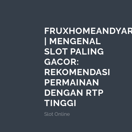
FRUXHOMEANDYA
| MENGENAL
SLOT PALING
GACOR:
REKOMENDASI
PERMAINAN
DENGAN RTP
TINGGI
Slot Online