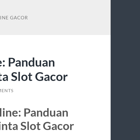
LINE GACOR
e: Panduan
a Slot Gacor
MENTS
line: Panduan
nta Slot Gacor