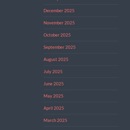
December 2025
November 2025
October 2025
September 2025
August 2025
July 2025
June 2025
May 2025
April 2025
March 2025