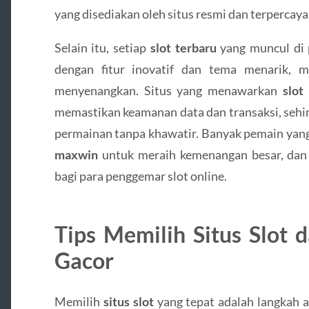
yang disediakan oleh situs resmi dan terpercaya
Selain itu, setiap
slot terbaru
yang muncul di p
dengan fitur inovatif dan tema menarik, 
menyenangkan. Situs yang menawarkan
slot
memastikan keamanan data dan transaksi, sehi
permainan tanpa khawatir. Banyak pemain yan
maxwin
untuk meraih kemenangan besar, dan h
bagi para penggemar slot online.
Tips Memilih Situs Slot
Gacor
Memilih
situs slot
yang tepat adalah langkah