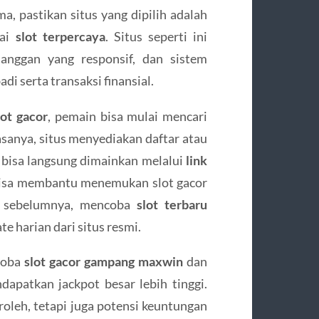
 pastikan situs yang dipilih adalah
gai
slot terpercaya
. Situs seperti ini
langgan yang responsif, dan sistem
i serta transaksi finansial.
ot gacor
, pemain bisa mulai mencari
asanya, situs menyediakan daftar atau
bisa langsung dimainkan melalui
link
 bisa membantu menemukan slot gacor
an sebelumnya, mencoba
slot terbaru
e harian dari situs resmi.
ncoba
slot gacor gampang maxwin
dan
apatkan jackpot besar lebih tinggi.
oleh, tetapi juga potensi keuntungan