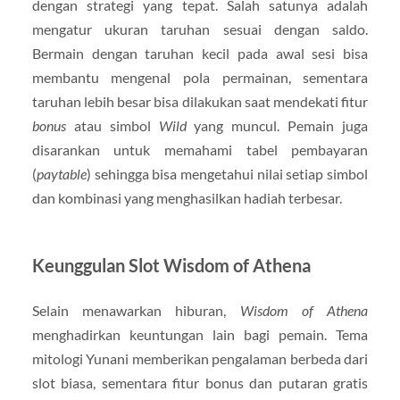
dengan strategi yang tepat. Salah satunya adalah
mengatur ukuran taruhan sesuai dengan saldo.
Bermain dengan taruhan kecil pada awal sesi bisa
membantu mengenal pola permainan, sementara
taruhan lebih besar bisa dilakukan saat mendekati fitur
bonus
atau simbol
Wild
yang muncul. Pemain juga
disarankan untuk memahami tabel pembayaran
(
paytable
) sehingga bisa mengetahui nilai setiap simbol
dan kombinasi yang menghasilkan hadiah terbesar.
Keunggulan Slot Wisdom of Athena
Selain menawarkan hiburan,
Wisdom of Athena
menghadirkan keuntungan lain bagi pemain. Tema
mitologi Yunani memberikan pengalaman berbeda dari
slot biasa, sementara fitur bonus dan putaran gratis