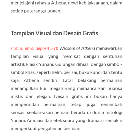
menjelajahi rahasia Athena, dewi kebijaksanaan, dalam
setiap putaran gulungan.
Tampilan Visual dan Desain Grafis
slot minimal deposit 5 rb
Wisdom of Athena
menawarkan
tampilan visual yang memikat dengan sentuhan
artistik klasik Yunani. Gulungan dihiasi dengan simbol-
simbol khas, seperti helm, perisai, buku kuno, dan tentu
saja, Athena sendiri. Latar belakang permainan
menampilkan kuil megah yang memancarkan nuansa
mistis dan elegan. Desain grafis ini bukan hanya
memperindah permainan, tetapi juga menambah
sensasi seakan-akan pemain berada di dunia mitologi
Yunani. Animasi dan efek suara yang dramatis semakin
memperkuat pengalaman bermain.