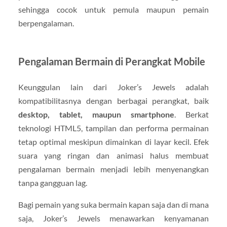
sehingga cocok untuk pemula maupun pemain
berpengalaman.
Pengalaman Bermain di Perangkat Mobile
Keunggulan lain dari Joker’s Jewels adalah
kompatibilitasnya dengan berbagai perangkat, baik
desktop, tablet, maupun smartphone
. Berkat
teknologi HTML5, tampilan dan performa permainan
tetap optimal meskipun dimainkan di layar kecil. Efek
suara yang ringan dan animasi halus membuat
pengalaman bermain menjadi lebih menyenangkan
tanpa gangguan lag.
Bagi pemain yang suka bermain kapan saja dan di mana
saja, Joker’s Jewels menawarkan kenyamanan