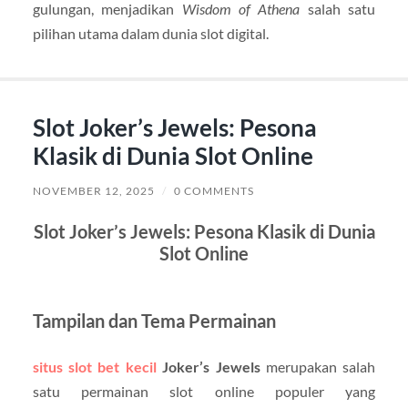
gulungan, menjadikan
Wisdom of Athena
salah satu
pilihan utama dalam dunia slot digital.
Slot Joker’s Jewels: Pesona
Klasik di Dunia Slot Online
NOVEMBER 12, 2025
/
0 COMMENTS
Slot Joker’s Jewels: Pesona Klasik di Dunia
Slot Online
Tampilan dan Tema Permainan
situs slot bet kecil
Joker’s Jewels
merupakan salah
satu permainan slot online populer yang