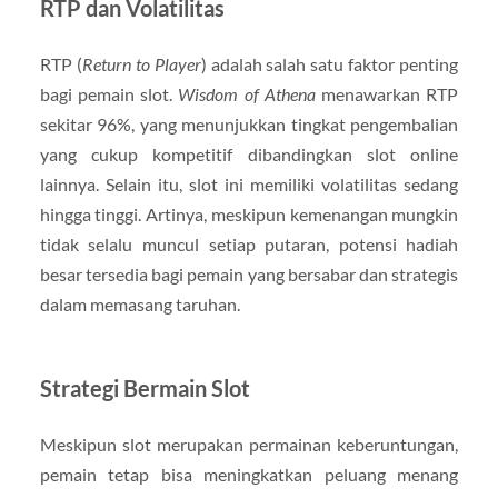
RTP dan Volatilitas
RTP (
Return to Player
) adalah salah satu faktor penting
bagi pemain slot.
Wisdom of Athena
menawarkan RTP
sekitar 96%, yang menunjukkan tingkat pengembalian
yang cukup kompetitif dibandingkan slot online
lainnya. Selain itu, slot ini memiliki volatilitas sedang
hingga tinggi. Artinya, meskipun kemenangan mungkin
tidak selalu muncul setiap putaran, potensi hadiah
besar tersedia bagi pemain yang bersabar dan strategis
dalam memasang taruhan.
Strategi Bermain Slot
Meskipun slot merupakan permainan keberuntungan,
pemain tetap bisa meningkatkan peluang menang