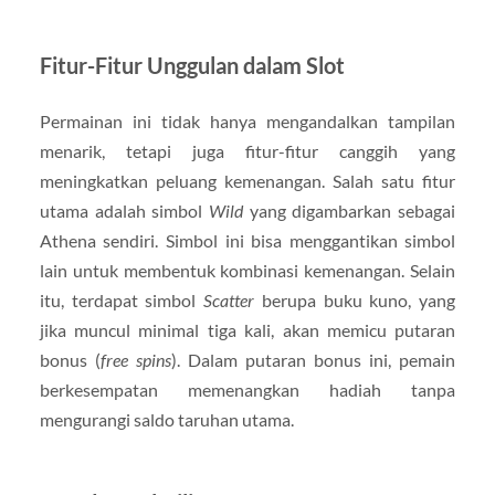
Fitur-Fitur Unggulan dalam Slot
Permainan ini tidak hanya mengandalkan tampilan
menarik, tetapi juga fitur-fitur canggih yang
meningkatkan peluang kemenangan. Salah satu fitur
utama adalah simbol
Wild
yang digambarkan sebagai
Athena sendiri. Simbol ini bisa menggantikan simbol
lain untuk membentuk kombinasi kemenangan. Selain
itu, terdapat simbol
Scatter
berupa buku kuno, yang
jika muncul minimal tiga kali, akan memicu putaran
bonus (
free spins
). Dalam putaran bonus ini, pemain
berkesempatan memenangkan hadiah tanpa
mengurangi saldo taruhan utama.