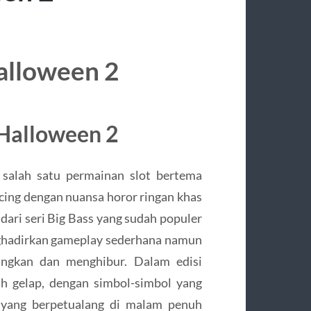
Halloween 2
 Halloween 2
salah satu permainan slot bertema
ng dengan nuansa horor ringan khas
ari seri Big Bass yang sudah populer
nghadirkan gameplay sederhana namun
ngkan dan menghibur. Dalam edisi
ih gelap, dengan simbol-simbol yang
n yang berpetualang di malam penuh