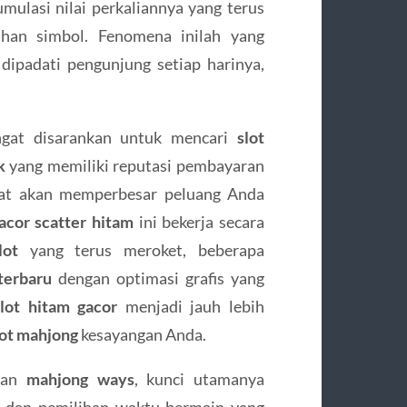
mulasi nilai perkaliannya yang terus
uhan simbol. Fenomena inilah yang
 dipadati pengunjung setiap harinya,
ngat disarankan untuk mencari
slot
k
yang memiliki reputasi pembayaran
at akan memperbesar peluang Anda
gacor scatter hitam
ini bekerja secara
lot
yang terus meroket, beberapa
 terbaru
dengan optimasi grafis yang
slot hitam gacor
menjadi jauh lebih
lot mahjong
kesayangan Anda.
inan
mahjong ways
, kunci utamanya
n dan pemilihan waktu bermain yang