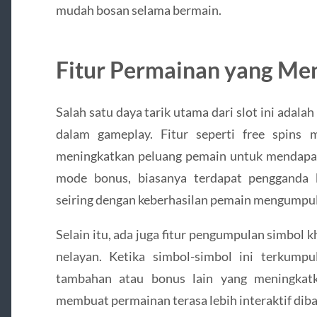
mudah bosan selama bermain.
Fitur Permainan yang Me
Salah satu daya tarik utama dari slot ini adala
dalam gameplay. Fitur seperti free spins 
meningkatkan peluang pemain untuk mendapa
mode bonus, biasanya terdapat pengganda
seiring dengan keberhasilan pemain mengumpul
Selain itu, ada juga fitur pengumpulan simbol 
nelayan. Ketika simbol-simbol ini terkum
tambahan atau bonus lain yang meningkatk
membuat permainan terasa lebih interaktif dib