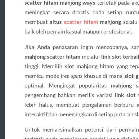
scatter hitam mahjong ways
terletak pada aku
meningkat secara drastis pada setiap runt
membuat
situs
scatter hitam
mahjong
selalu
baik oleh pemain kasual maupun profesional.
Jika Anda penasaran ingin mencobanya, sa
mahjong scatter hitam
melalui
link slot terbai
tinggi. Memilih
slot mahjong hitam
yang tep
memicu mode
free spins
khusus di mana
slot 
optimal. Mengingat popularitas
mahjong s
pengembang bahkan merilis variasi
link slot
lebih halus, membuat pengalaman berburu
interaktif dan menegangkan di setiap putaran
s
Untuk memaksimalkan potensi dari perma
terletak pada manajemen modal yang disipli