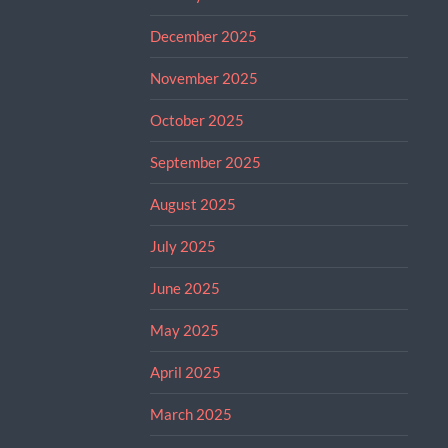
December 2025
November 2025
October 2025
September 2025
August 2025
July 2025
June 2025
May 2025
April 2025
March 2025