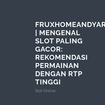
FRUXHOMEANDYA
| MENGENAL
SLOT PALING
GACOR:
REKOMENDASI
PERMAINAN
DENGAN RTP
TINGGI
Slot Online