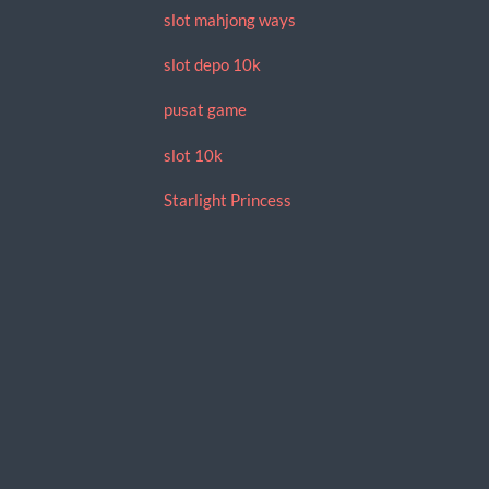
slot mahjong ways
slot depo 10k
pusat game
slot 10k
Starlight Princess