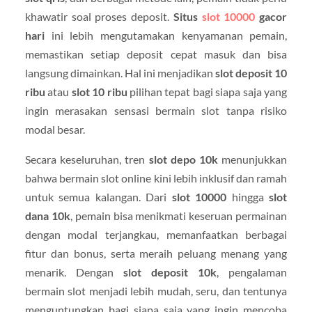
khawatir soal proses deposit.
Situs
slot 10000
gacor
hari
ini lebih mengutamakan kenyamanan pemain,
memastikan setiap deposit cepat masuk dan bisa
langsung dimainkan. Hal ini menjadikan
slot deposit 10
ribu
atau
slot 10 ribu
pilihan tepat bagi siapa saja yang
ingin merasakan sensasi bermain slot tanpa risiko
modal besar.
Secara keseluruhan, tren
slot depo 10k
menunjukkan
bahwa bermain slot online kini lebih inklusif dan ramah
untuk semua kalangan. Dari
slot 10000
hingga
slot
dana 10k
, pemain bisa menikmati keseruan permainan
dengan modal terjangkau, memanfaatkan berbagai
fitur dan bonus, serta meraih peluang menang yang
menarik. Dengan
slot deposit 10k
, pengalaman
bermain slot menjadi lebih mudah, seru, dan tentunya
menguntungkan bagi siapa saja yang ingin mencoba