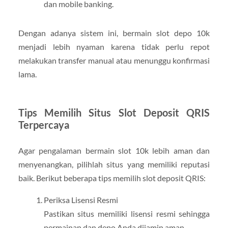
dan mobile banking.
Dengan adanya sistem ini, bermain slot depo 10k
menjadi lebih nyaman karena tidak perlu repot
melakukan transfer manual atau menunggu konfirmasi
lama.
Tips Memilih Situs Slot Deposit QRIS
Terpercaya
Agar pengalaman bermain slot 10k lebih aman dan
menyenangkan, pilihlah situs yang memiliki reputasi
baik. Berikut beberapa tips memilih slot deposit QRIS:
Periksa Lisensi Resmi
Pastikan situs memiliki lisensi resmi sehingga
permainan dan depo Anda dijamin aman.