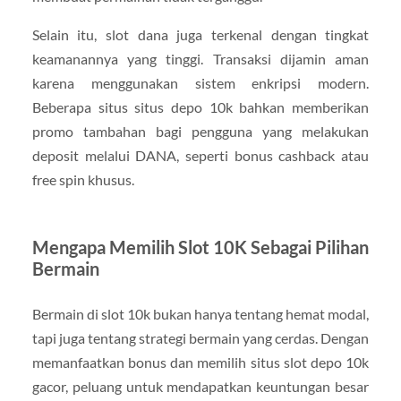
Selain itu, slot dana juga terkenal dengan tingkat
keamanannya yang tinggi. Transaksi dijamin aman
karena menggunakan sistem enkripsi modern.
Beberapa situs situs depo 10k bahkan memberikan
promo tambahan bagi pengguna yang melakukan
deposit melalui DANA, seperti bonus cashback atau
free spin khusus.
Mengapa Memilih Slot 10K Sebagai Pilihan
Bermain
Bermain di slot 10k bukan hanya tentang hemat modal,
tapi juga tentang strategi bermain yang cerdas. Dengan
memanfaatkan bonus dan memilih situs slot depo 10k
gacor, peluang untuk mendapatkan keuntungan besar