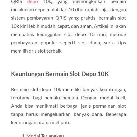
QRIS
depo
10k, yang memungkinkan pemain
melakukan depo mulai dari 10 ribu rupiah saja. Dengan
sistem pembayaran QRIS yang praktis, bermain slot
10k kini lebih mudah, cepat, dan aman. Artikel ini akan
membahas keunggulan slot depo 10 ribu, metode
pembayaran populer seperti slot dana, serta tips
memilih qris slot terbaik.
Keuntungan Bermain Slot Depo 10K
Bermain slot depo 10k memiliki banyak keuntungan,
terutama bagi pemain pemula. Dengan modal kecil,
Anda bisa menikmati berbagai jenis permainan slot
tanpa harus mengeluarkan banyak dana. Beberapa
keuntungan utama meliputi:
Modal Terjangkau