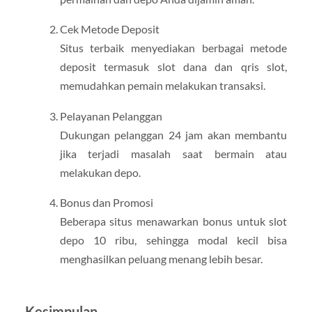
Cek Metode Deposit
Situs terbaik menyediakan berbagai metode
deposit termasuk slot dana dan qris slot,
memudahkan pemain melakukan transaksi.
Pelayanan Pelanggan
Dukungan pelanggan 24 jam akan membantu
jika terjadi masalah saat bermain atau
melakukan depo.
Bonus dan Promosi
Beberapa situs menawarkan bonus untuk slot
depo 10 ribu, sehingga modal kecil bisa
menghasilkan peluang menang lebih besar.
Kesimpulan