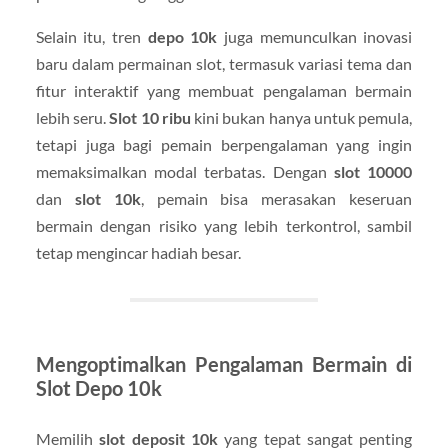
Selain itu, tren
depo 10k
juga memunculkan inovasi
baru dalam permainan slot, termasuk variasi tema dan
fitur interaktif yang membuat pengalaman bermain
lebih seru.
Slot 10 ribu
kini bukan hanya untuk pemula,
tetapi juga bagi pemain berpengalaman yang ingin
memaksimalkan modal terbatas. Dengan
slot 10000
dan
slot 10k
, pemain bisa merasakan keseruan
bermain dengan risiko yang lebih terkontrol, sambil
tetap mengincar hadiah besar.
Mengoptimalkan Pengalaman Bermain di
Slot Depo 10k
Memilih
slot deposit 10k
yang tepat sangat penting