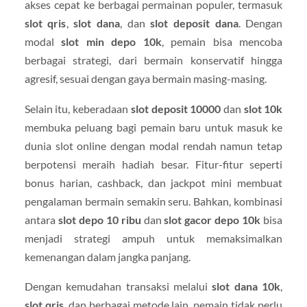
akses cepat ke berbagai permainan populer, termasuk
slot qris
,
slot dana
, dan
slot deposit dana
. Dengan
modal
slot min depo 10k
, pemain bisa mencoba
berbagai strategi, dari bermain konservatif hingga
agresif, sesuai dengan gaya bermain masing-masing.
Selain itu, keberadaan
slot deposit 10000
dan
slot 10k
membuka peluang bagi pemain baru untuk masuk ke
dunia slot online dengan modal rendah namun tetap
berpotensi meraih hadiah besar. Fitur-fitur seperti
bonus harian, cashback, dan jackpot mini membuat
pengalaman bermain semakin seru. Bahkan, kombinasi
antara
slot depo 10 ribu
dan
slot gacor depo 10k
bisa
menjadi strategi ampuh untuk memaksimalkan
kemenangan dalam jangka panjang.
Dengan kemudahan transaksi melalui
slot dana 10k
,
slot qris
, dan berbagai metode lain, pemain tidak perlu