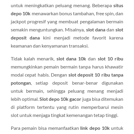
untuk meningkatkan peluang menang. Beberapa
situs
depo 10k
menawarkan bonus tambahan, free spin, dan
jackpot progresif yang membuat pengalaman bermain
semakin menguntungkan. Misalnya,
slot dana
dan
slot
deposit dana
kini menjadi metode favorit karena
keamanan dan kenyamanan transaksi.
Tidak kalah menarik,
slot dana 10k
dan
slot 10 ribu
memungkinkan pemain bermain tanpa harus khawatir
modal cepat habis. Dengan
slot deposit 10 ribu tanpa
potongan
, setiap deposit benar-benar digunakan
untuk bermain, sehingga peluang menang menjadi
lebih optimal.
Slot depo 10k gacor
juga bisa ditemukan
di platform tertentu yang rutin memperbarui mesin
slot untuk menjaga tingkat kemenangan tetap tinggi.
Para pemain bisa memanfaatkan
link depo 10k
untuk