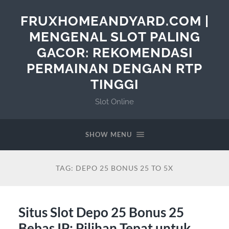
FRUXHOMEANDYARD.COM |
MENGENAL SLOT PALING
GACOR: REKOMENDASI
PERMAINAN DENGAN RTP
TINGGI
Slot Online
SHOW MENU
TAG:
DEPO 25 BONUS 25 TO 5X
Situs Slot Depo 25 Bonus 25
Bebas IP: Pilihan Tepat untuk