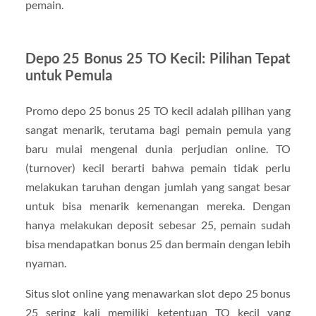
pemain.
Depo 25 Bonus 25 TO Kecil: Pilihan Tepat
untuk Pemula
Promo depo 25 bonus 25 TO kecil adalah pilihan yang
sangat menarik, terutama bagi pemain pemula yang
baru mulai mengenal dunia perjudian online. TO
(turnover) kecil berarti bahwa pemain tidak perlu
melakukan taruhan dengan jumlah yang sangat besar
untuk bisa menarik kemenangan mereka. Dengan
hanya melakukan deposit sebesar 25, pemain sudah
bisa mendapatkan bonus 25 dan bermain dengan lebih
nyaman.
Situs slot online yang menawarkan slot depo 25 bonus
25 sering kali memiliki ketentuan TO kecil yang