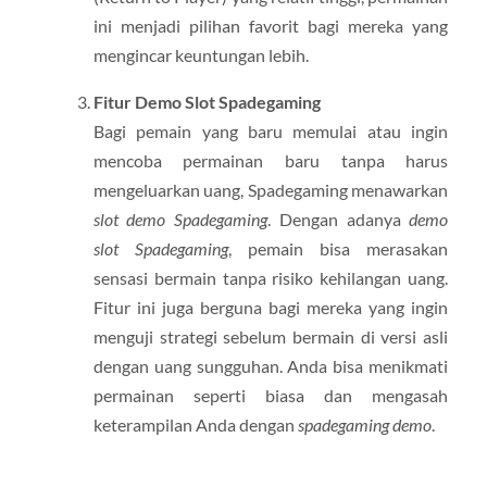
ini menjadi pilihan favorit bagi mereka yang
mengincar keuntungan lebih.
Fitur Demo Slot Spadegaming
Bagi pemain yang baru memulai atau ingin
mencoba permainan baru tanpa harus
mengeluarkan uang, Spadegaming menawarkan
slot demo Spadegaming
. Dengan adanya
demo
slot Spadegaming
, pemain bisa merasakan
sensasi bermain tanpa risiko kehilangan uang.
Fitur ini juga berguna bagi mereka yang ingin
menguji strategi sebelum bermain di versi asli
dengan uang sungguhan. Anda bisa menikmati
permainan seperti biasa dan mengasah
keterampilan Anda dengan
spadegaming demo
.