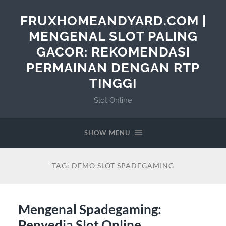
FRUXHOMEANDYARD.COM |
MENGENAL SLOT PALING
GACOR: REKOMENDASI
PERMAINAN DENGAN RTP
TINGGI
Slot Online
SHOW MENU
TAG:
DEMO SLOT SPADEGAMING
Mengenal Spadegaming:
Penyedia Slot Online