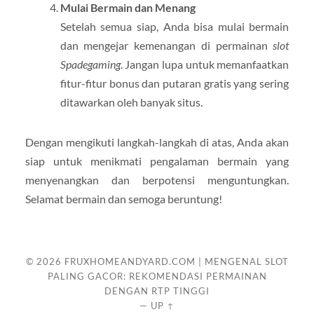
Mulai Bermain dan Menang
Setelah semua siap, Anda bisa mulai bermain
dan mengejar kemenangan di permainan
slot
Spadegaming
. Jangan lupa untuk memanfaatkan
fitur-fitur bonus dan putaran gratis yang sering
ditawarkan oleh banyak situs.
Dengan mengikuti langkah-langkah di atas, Anda akan
siap untuk menikmati pengalaman bermain yang
menyenangkan dan berpotensi menguntungkan.
Selamat bermain dan semoga beruntung!
© 2026
FRUXHOMEANDYARD.COM | MENGENAL SLOT
PALING GACOR: REKOMENDASI PERMAINAN
DENGAN RTP TINGGI
—
UP ↑