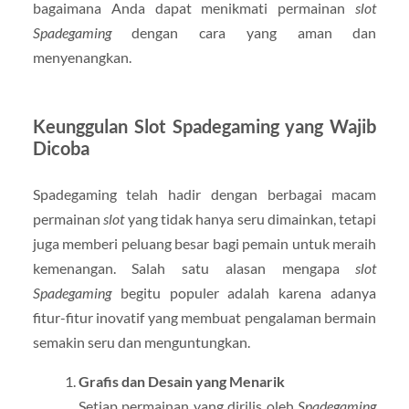
bagaimana Anda dapat menikmati permainan
slot
Spadegaming
dengan cara yang aman dan
menyenangkan.
Keunggulan Slot Spadegaming yang Wajib
Dicoba
Spadegaming telah hadir dengan berbagai macam
permainan
slot
yang tidak hanya seru dimainkan, tetapi
juga memberi peluang besar bagi pemain untuk meraih
kemenangan. Salah satu alasan mengapa
slot
Spadegaming
begitu populer adalah karena adanya
fitur-fitur inovatif yang membuat pengalaman bermain
semakin seru dan menguntungkan.
Grafis dan Desain yang Menarik
Setiap permainan yang dirilis oleh
Spadegaming